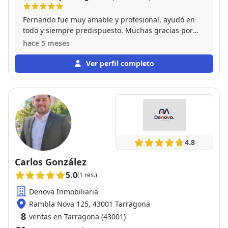
Fernando fue muy amable y profesional, ayudó en
todo y siempre predispuesto. Muchas gracias por
todo.
hace 5 meses
Ver perfil completo
4.8
Carlos González
5.0
(1 res.)
Denova Inmobiliaria
Rambla Nova 125, 43001 Tarragona
8
ventas en Tarragona (43001)