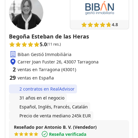
4.8
Begoña Esteban de las Heras
5.0
(11 res.)
Biban Gestió Immobiliària
Carrer Joan Fuster 26, 43007 Tarragona
2
ventas en Tarragona (43001)
29
ventas en España
2 contratos en RealAdvisor
31 años en el negocio
Español, Inglés, Francés, Catalán
Precio de venta mediano 245k EUR
Reseñado por Antonio B. V. (Vendedor)
Reseña verificada