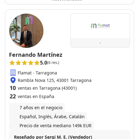
-
Fernando Martínez
5.0
(6 res.)
Flamat - Tarragona
Rambla Nova 125, 43001 Tarragona
10
ventas en Tarragona (43001)
22
ventas en España
7 años en el negocio
Español, Inglés, Árabe, Catalán
Precio de venta mediano 149k EUR
Reseñado por Sergi M. E. (Vendedor)