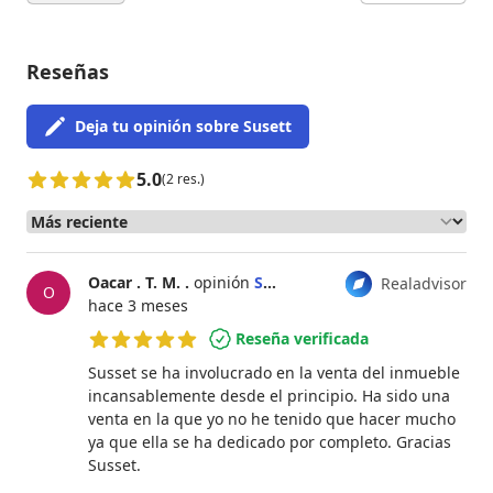
Reseñas
Deja tu opinión sobre Susett
5.0
(2 res.)
Oacar . T. M. .
opinión
Susett Vila
Realadvisor
O
hace 3 meses
Reseña verificada
5 de 5 estrellas
Susset se ha involucrado en la venta del inmueble
incansablemente desde el principio. Ha sido una
venta en la que yo no he tenido que hacer mucho
ya que ella se ha dedicado por completo. Gracias
Susset.