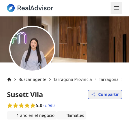
Buscar agente
Tarragona Provincia
Tarragona
T
Inicio
Susett Vila
Compartir
5.0
(2 res.)
1 año en el negocio
flamat.es