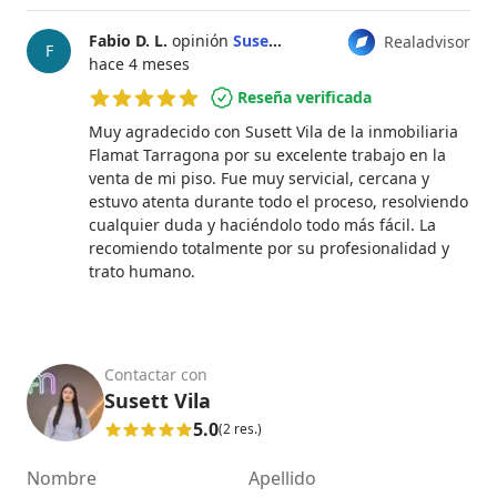
Fabio D. L.
opinión
Susett Vila
Realadvisor
F
hace 4 meses
Reseña verificada
5 de 5 estrellas
Muy agradecido con Susett Vila de la inmobiliaria
Flamat Tarragona por su excelente trabajo en la
venta de mi piso. Fue muy servicial, cercana y
estuvo atenta durante todo el proceso, resolviendo
cualquier duda y haciéndolo todo más fácil. La
recomiendo totalmente por su profesionalidad y
trato humano.
Contactar con
Susett Vila
5.0
(2 res.)