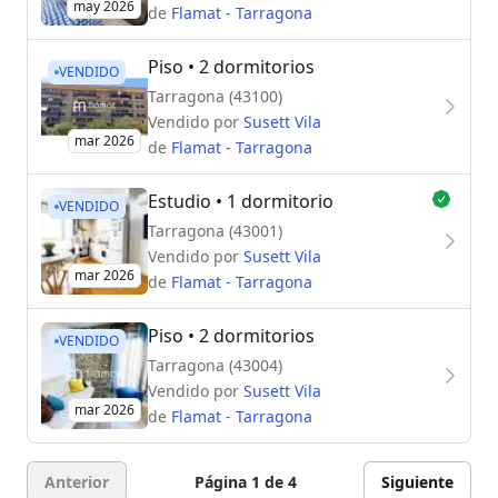
may 2026
de
Flamat - Tarragona
Piso
• 2 dormitorios
VENDIDO
Tarragona (43100)
Vendido por
Susett Vila
mar 2026
de
Flamat - Tarragona
Estudio
• 1 dormitorio
VENDIDO
Tarragona (43001)
Vendido por
Susett Vila
mar 2026
de
Flamat - Tarragona
Piso
• 2 dormitorios
VENDIDO
Tarragona (43004)
Vendido por
Susett Vila
mar 2026
de
Flamat - Tarragona
Anterior
Página 1 de 4
Siguiente