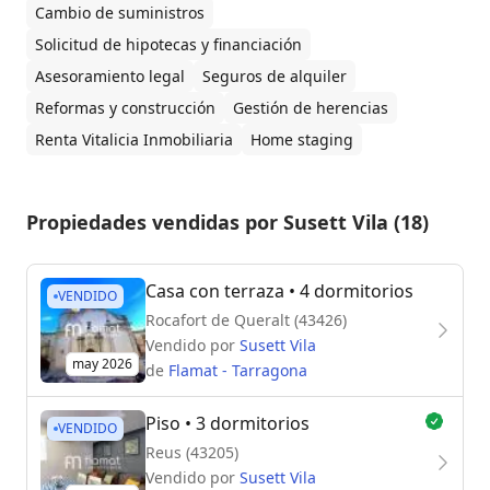
Cambio de suministros
Solicitud de hipotecas y financiación
Asesoramiento legal
Seguros de alquiler
Reformas y construcción
Gestión de herencias
Renta Vitalicia Inmobiliaria
Home staging
Propiedades vendidas por Susett Vila (18)
Casa con terraza
• 4 dormitorios
VENDIDO
Rocafort de Queralt (43426)
Vendido por
Susett Vila
may 2026
de
Flamat - Tarragona
Piso
• 3 dormitorios
VENDIDO
Reus (43205)
Vendido por
Susett Vila