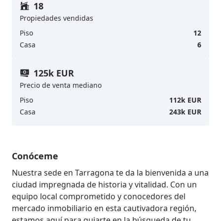
18
Propiedades vendidas
Piso
12
Casa
6
125k EUR
Precio de venta mediano
Piso
112k EUR
Casa
243k EUR
Conóceme
Nuestra sede en Tarragona te da la bienvenida a una 
ciudad impregnada de historia y vitalidad. Con un 
equipo local comprometido y conocedores del 
mercado inmobiliario en esta cautivadora región, 
estamos aquí para guiarte en la búsqueda de tu 