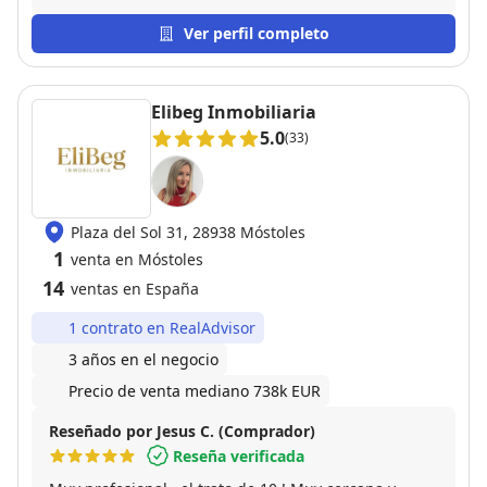
bastante rápido y al precio que yo quería, servicio
excelente 10/10 muy recomendado
Ver perfil completo
Elibeg Inmobiliaria
5.0
(33)
Plaza del Sol 31, 28938 Móstoles
1
venta en Móstoles
14
ventas en España
1 contrato en RealAdvisor
3 años en el negocio
Precio de venta mediano 738k EUR
Reseñado por Jesus C. (Comprador)
Reseña verificada