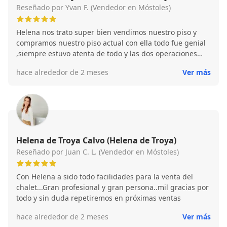
Reseñado por Yvan F. (Vendedor en Móstoles)
Helena nos trato super bien vendimos nuestro piso y
compramos nuestro piso actual con ella todo fue genial
,siempre estuvo atenta de todo y las dos operaciones
fueron súper sencillas no tuvimos que preocuparnos por
hace alrededor de 2 meses
Ver más
nada todo lo gestiono perfectamente recomendable
100%
Helena de Troya Calvo (Helena de Troya)
Reseñado por Juan C. L. (Vendedor en Móstoles)
Con Helena a sido todo facilidades para la venta del
chalet...Gran profesional y gran persona..mil gracias por
todo y sin duda repetiremos en próximas ventas
hace alrededor de 2 meses
Ver más