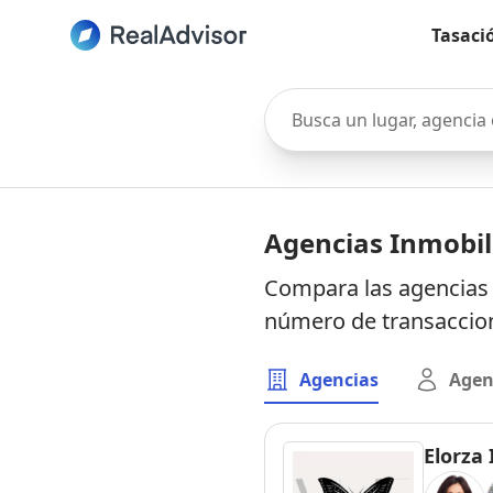
Tasaci
Busca un lugar, agencia o 
Agencias Inmobil
Compara las agencias i
número de transaccion
Agencias
Agen
Elorza 