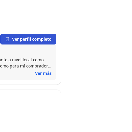
Ver perfil completo
nto a nivel local como
 ,como para mí comprador
Ver más