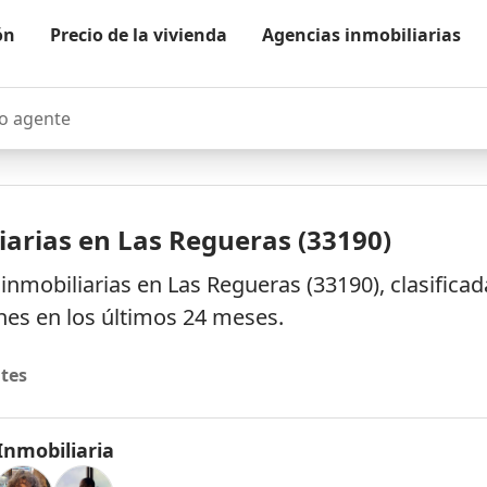
ón
Precio de la vivienda
Agencias inmobiliarias
agente
iarias en Las Regueras (33190)
nmobiliarias en Las Regueras (33190), clasifica
es en los últimos 24 meses.
tes
Inmobiliaria