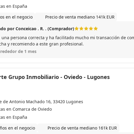
tas en España
os en el negocio
Precio de venta mediano 141k EUR
do por Conceicao . R. . (Comprador)
s una persona correcta y ha facilitado mucho mi transacción de co
echa y recomiendo a este gran profesional.
lrededor de 1 mes
rte Grupo Inmobiliario - Oviedo - Lugones
le de Antonio Machado 16, 33420 Lugones
tas en Comarca de Oviedo
tas en España
ños en el negocio
Precio de venta mediano 161k EUR