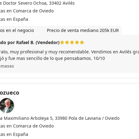
le Doctor Severo Ochoa, 33402 Avilés
tas en Comarca de Oviedo
tas en España
os en el negocio
Precio de venta mediano 205k EUR
do por Rafael B. (Vendedor)
rato, muy profesional y muy recomendable. Vendimos en Avilés grac
jó y fue mas sencillo de lo que pensabamos. 10/10
 meses
Pozueco
za Maximiliano Arboleya 5, 33980 Pola de Laviana / Oviedo
tas en Comarca de Oviedo
tas en España