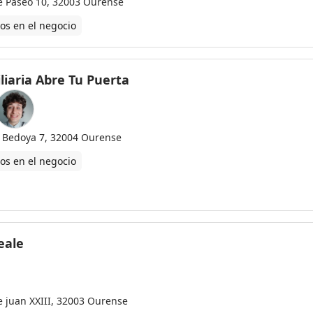
le Paseo 10, 32003 Ourense
os en el negocio
liaria Abre Tu Puerta
 Bedoya 7, 32004 Ourense
os en el negocio
eale
le juan XXIII, 32003 Ourense