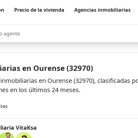
ón
Precio de la vivienda
Agencias inmobiliarias
agente
iarias en Ourense (32970)
inmobiliarias en Ourense (32970), clasificadas p
es en los últimos 24 meses.
tes
liaria VitaKsa