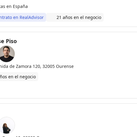
tas en España
ntrato en RealAdvisor
21 años en el negocio
e Piso
nida de Zamora 120, 32005 Ourense
ños en el negocio