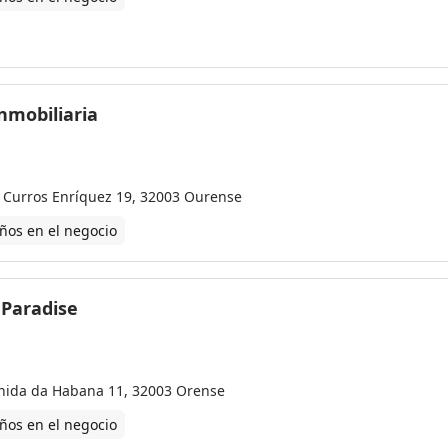
nmobiliaria
 Curros Enríquez 19, 32003 Ourense
ños en el negocio
 Paradise
nida da Habana 11, 32003 Orense
ños en el negocio