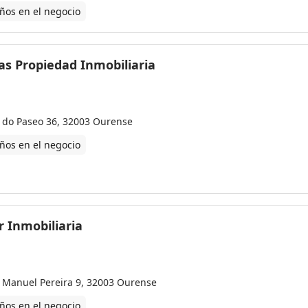
ños en el negocio
as Propiedad Inmobiliaria
 do Paseo 36, 32003 Ourense
ños en el negocio
r Inmobiliaria
 Manuel Pereira 9, 32003 Ourense
ños en el negocio