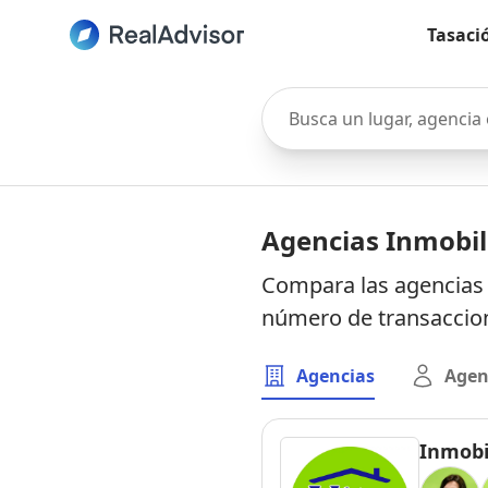
Tasaci
Busca un lugar, agencia o 
Agencias Inmobil
Compara las agencias 
número de transaccion
Agencias
Agen
Inmobi