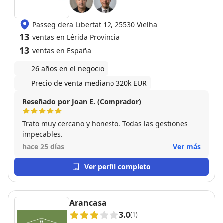
Passeg dera Libertat 12, 25530 Vielha
13
ventas en Lérida Provincia
13
ventas en España
26 años en el negocio
Precio de venta mediano 320k EUR
Reseñado por Joan E. (Comprador)
Trato muy cercano y honesto. Todas las gestiones
impecables.
hace 25 días
Ver más
Ver perfil completo
Arancasa
3.0
(1)