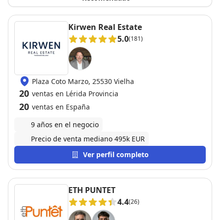
Kirwen Real Estate
5.0
(181)
Plaza Coto Marzo, 25530 Vielha
20
ventas en Lérida Provincia
20
ventas en España
9 años en el negocio
Precio de venta mediano 495k EUR
Ver perfil completo
ETH PUNTET
4.4
(26)