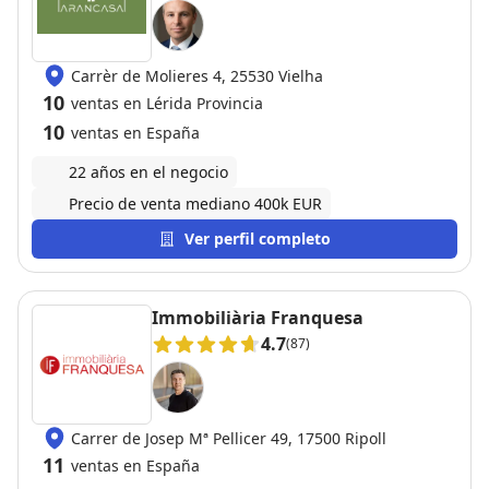
Carrèr de Molieres 4, 25530 Vielha
10
ventas en Lérida Provincia
10
ventas en España
22 años en el negocio
Precio de venta mediano 400k EUR
Ver perfil completo
Immobiliària Franquesa
4.7
(87)
Carrer de Josep Mª Pellicer 49, 17500 Ripoll
11
ventas en España