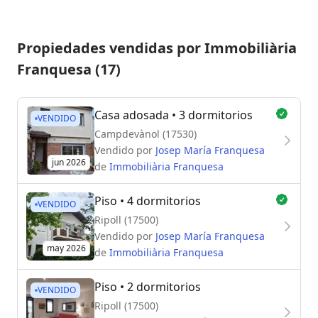
Propiedades vendidas por Immobiliària
Franquesa (17)
Casa adosada
• 3 dormitorios
VENDIDO
Campdevànol (17530)
Vendido por
Josep María Franquesa
jun 2026
de
Immobiliària Franquesa
Piso
• 4 dormitorios
VENDIDO
Ripoll (17500)
Vendido por
Josep María Franquesa
may 2026
de
Immobiliària Franquesa
Piso
• 2 dormitorios
VENDIDO
Ripoll (17500)