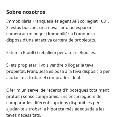
Sobre nosotros
Immobiliària Franquesa és agent API col·legiat 1031.

Si estàs buscant una nova llar o un espai on 
començar un negoci Immobiliària Franquesa 
disposa d’una atractiva cartera de propietats.

Estem a Ripoll i treballem per a tot el Ripollès.

Si ets propietari i vols vendre o llogar la teva 
propietat, Franquesa es posa a la teva disposició per 
ajudar-te a trobar el comprador ideal.

Oferim un servei de recerca d’hipoteques totalment 
gratuït i sense compromís. Ens encarreguem de 
comparar les diferents opcions disponibles per 
ajudar-te a trobar la hipoteca més adequada a les 
teves necessitats.