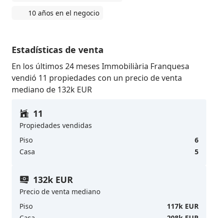
10 años en el negocio
Estadísticas de venta
En los últimos 24 meses Immobiliària Franquesa
vendió 11 propiedades con un precio de venta
mediano de 132k EUR
11
Propiedades vendidas
Piso
6
Casa
5
132k EUR
Precio de venta mediano
Piso
117k EUR
Casa
208k EUR