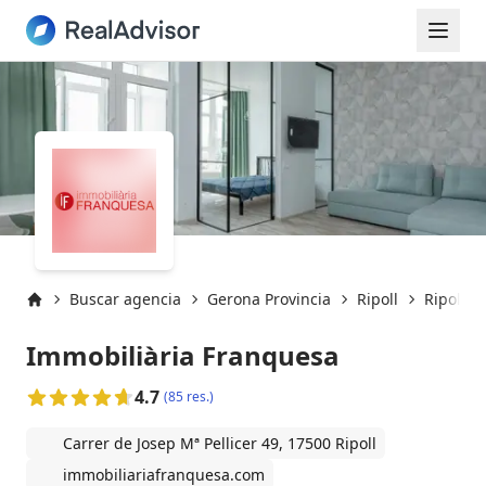
Buscar agencia
Gerona Provincia
Ripoll
Ripoll (
Inicio
Immobiliària Franquesa
4.7
(85 res.)
Carrer de Josep Mª Pellicer 49, 17500 Ripoll
immobiliariafranquesa.com