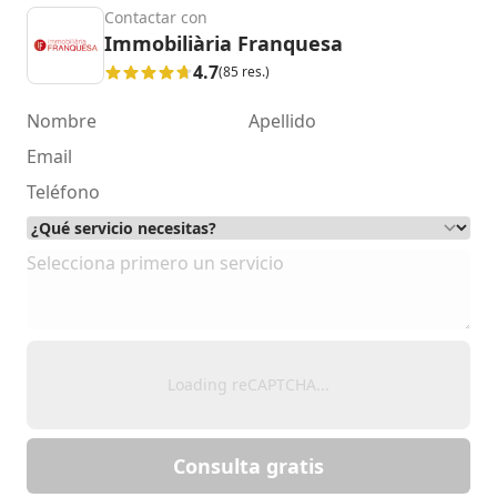
Contactar con
Immobiliària Franquesa
4.7
(85 res.)
Loading reCAPTCHA...
Consulta gratis