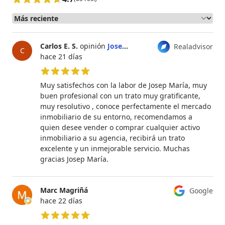
Carlos E. S.
opinión
Josep María Franquesa
Realadvisor
C
hace 21 días
5 de 5 estrellas
Muy satisfechos con la labor de Josep María, muy
buen profesional con un trato muy gratificante,
muy resolutivo , conoce perfectamente el mercado
inmobiliario de su entorno, recomendamos a
quien desee vender o comprar cualquier activo
inmobiliario a su agencia, recibirá un trato
excelente y un inmejorable servicio. Muchas
gracias Josep María.
Marc Magriñá
Google
hace 22 días
5 de 5 estrellas