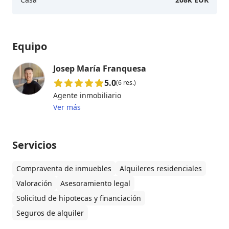
Equipo
Josep María Franquesa
5.0
(6 res.)
Agente inmobiliario
Ver más
Servicios
Compraventa de inmuebles
Alquileres residenciales
Valoración
Asesoramiento legal
Solicitud de hipotecas y financiación
Seguros de alquiler