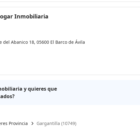
ogar Inmobiliaria
e del Abanico 18, 05600 El Barco de Ávila
obiliaria y quieres que
tados?
res Provincia
Gargantilla (10749)