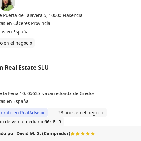
e Puerta de Talavera 5, 10600 Plasencia
tas en Cáceres Provincia
tas en España
o en el negocio
n Real Estate SLU
le la Feria 10, 05635 Navarredonda de Gredos
tas en España
ntrato en RealAdvisor
23 años en el negocio
io de venta mediano 66k EUR
do por David M. G. (Comprador)