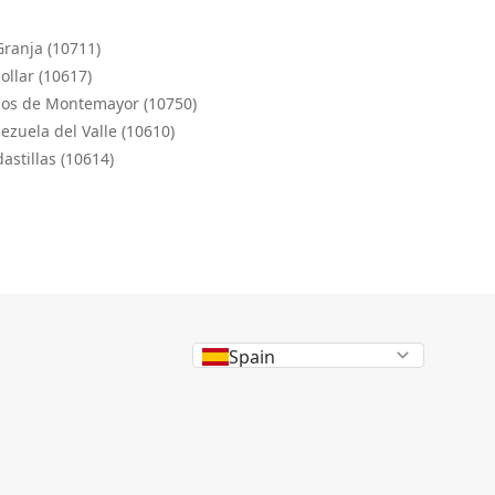
Granja (10711)
ollar (10617)
ños de Montemayor (10750)
ezuela del Valle (10610)
astillas (10614)
Spain