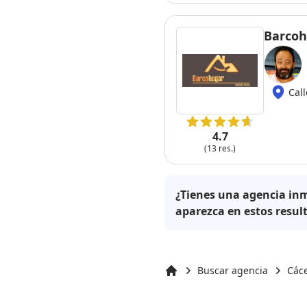
Barcoh
Call
4.7
(13 res.)
¿Tienes una agencia inm
aparezca en estos resul
Buscar agencia
Cáce
Inicio