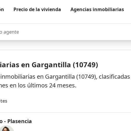
ón
Precio de la vivienda
Agencias inmobiliarias
agente
arias en Gargantilla (10749)
nmobiliarias en Gargantilla (10749), clasificada
es en los últimos 24 meses.
tes
o - Plasencia