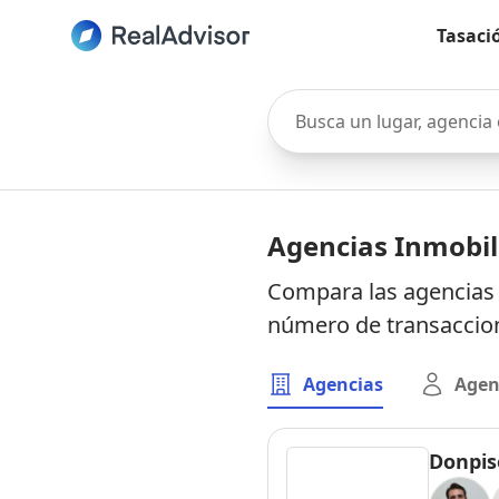
Tasaci
Busca un lugar, agencia o 
Agencias Inmobili
Compara las agencias i
número de transaccion
Agencias
Agen
Donpis