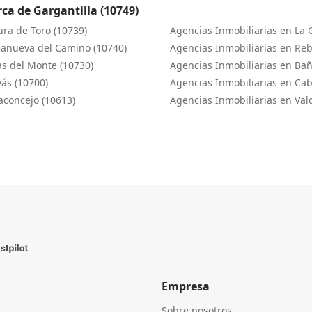
ca de Gargantilla (10749)
ura de Toro (10739)
Agencias Inmobiliarias en La 
eanueva del Camino (10740)
Agencias Inmobiliarias en Reb
as del Monte (10730)
Agencias Inmobiliarias en Ba
ás (10700)
Agencias Inmobiliarias en Cab
aconcejo (10613)
Agencias Inmobiliarias en Vald
Empresa
Sobre nosotros