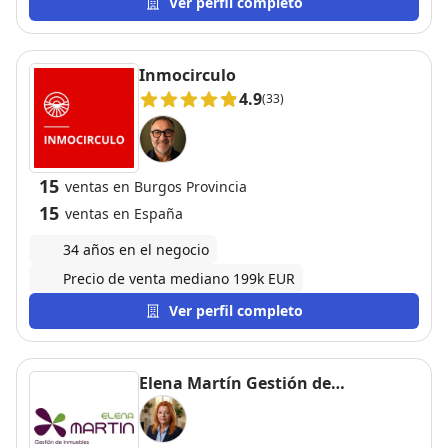
atención recibida.
Ver perfil completo
Inmocirculo
4.9
(33)
15
ventas en Burgos Provincia
15
ventas en España
34 años en el negocio
Precio de venta mediano 199k EUR
Ver perfil completo
Elena Martín Gestión de
Inmuebles