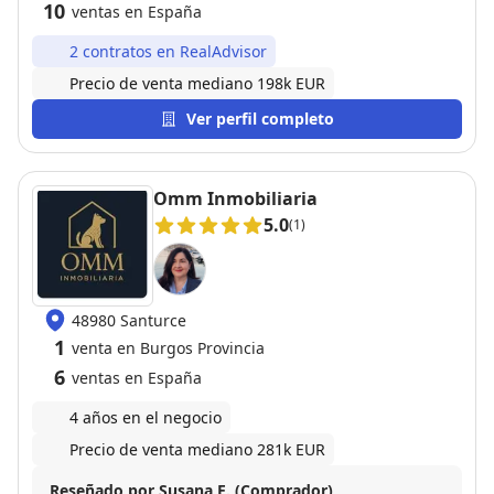
10
ventas en España
2 contratos en RealAdvisor
Precio de venta mediano 198k EUR
Ver perfil completo
Omm Inmobiliaria
5.0
(1)
48980 Santurce
1
venta en Burgos Provincia
6
ventas en España
4 años en el negocio
Precio de venta mediano 281k EUR
Reseñado por Susana E. (Comprador)