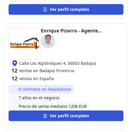
Ver perfil completo
Enrique Pizarro - Agente
Inmobiliario
Calle Los Alpotreques 4, 06003 Badajoz
12
ventas en Badajoz Provincia
12
ventas en España
6 contratos en RealAdvisor
7 años en el negocio
Precio de venta mediano 120k EUR
Ver perfil completo