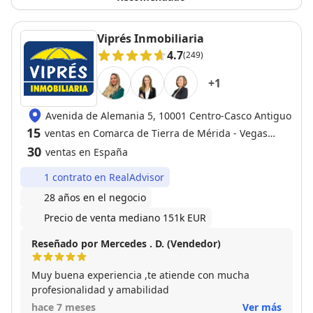
Viprés Inmobiliaria
4.7
(249)
+
1
Avenida de Alemania 5, 10001 Centro-Casco Antiguo
15
ventas en Comarca de Tierra de Mérida - Vegas
Bajas
30
ventas en España
1 contrato en RealAdvisor
28 años en el negocio
Precio de venta mediano 151k EUR
Reseñado por Mercedes . D. (Vendedor)
Muy buena experiencia ,te atiende con mucha
profesionalidad y amabilidad
hace 7 meses
Ver más