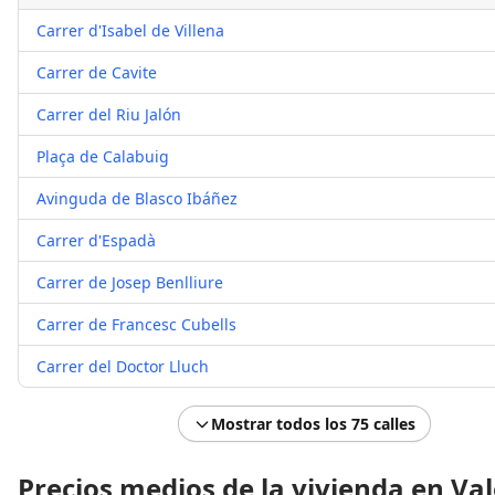
Carrer d'Isabel de Villena
Carrer de Cavite
Carrer del Riu Jalón
Plaça de Calabuig
Avinguda de Blasco Ibáñez
Carrer d'Espadà
Carrer de Josep Benlliure
Carrer de Francesc Cubells
Carrer del Doctor Lluch
Mostrar todos los 75 calles
Precios medios de la vivienda en Va