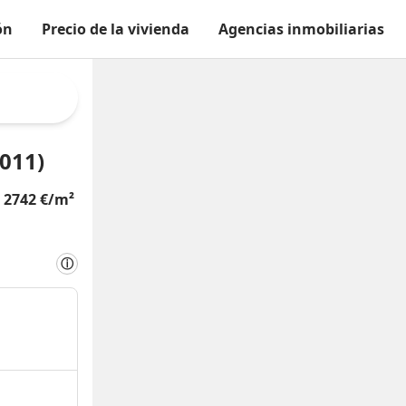
ón
Precio de la vivienda
Agencias inmobiliarias
6011)
e
2742 €/m²
ⓘ