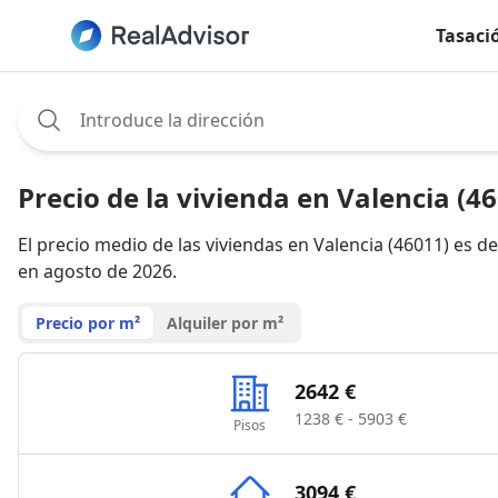
Tasaci
Assignee:
Precio de la vivienda en Valencia (4
El precio medio de las viviendas en Valencia (46011) es d
en agosto de 2026.
Precio por m²
Alquiler por m²
2642 €
1238 € - 5903 €
Pisos
3094 €