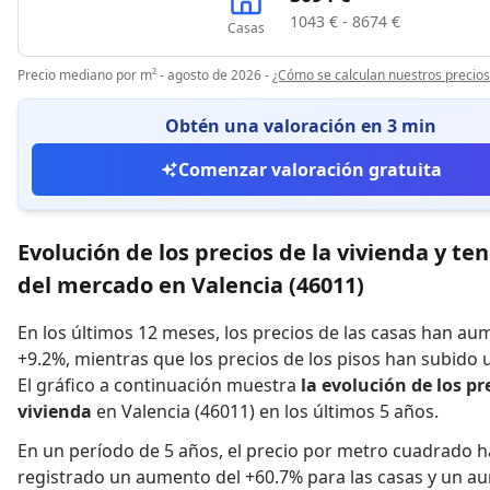
1043 € - 8674 €
Casas
Precio mediano por m² - agosto de 2026
-
¿Cómo se calculan nuestros precios
Obtén una valoración en 3 min
Comenzar valoración gratuita
Evolución de los precios de la vivienda y te
del mercado en Valencia (46011)
En los últimos 12 meses,
los precios de las casas han a
+9.2%
,
mientras que
los precios de los pisos han subido
El gráfico a continuación muestra
la evolución de los pr
vivienda
en Valencia (46011) en los últimos 5 años.
En un período de 5 años
,
el precio por metro cuadrado h
registrado
un aumento del +60.7% para las casas
y
un au