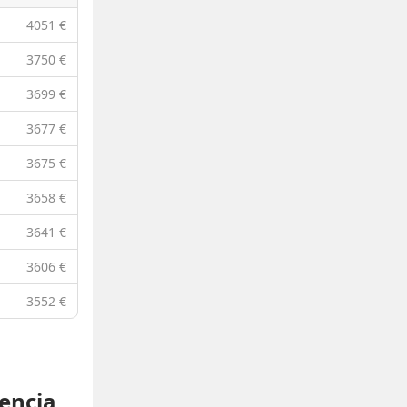
4051 €
3750 €
3699 €
3677 €
3675 €
3658 €
3641 €
3606 €
3552 €
lencia