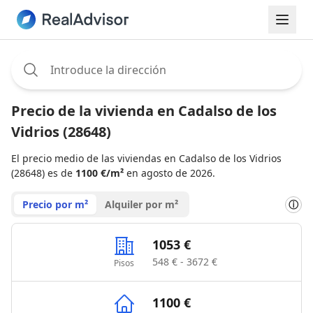
Assignee:
Precio de la vivienda en Cadalso de los
Vidrios (28648)
El precio medio de las viviendas en Cadalso de los Vidrios
(28648) es de
1100 €/m²
en agosto de 2026.
Precio por m²
Alquiler por m²
ⓘ
1053 €
548 € - 3672 €
Pisos
1100 €