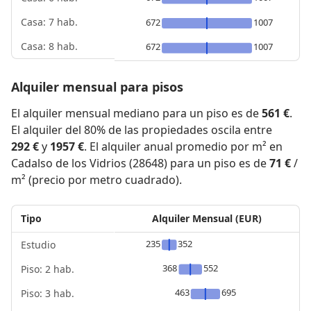
Casa: 7 hab.
672
1007
Casa: 8 hab.
672
1007
Alquiler mensual para pisos
El alquiler mensual mediano para un piso es de
561 €
.
El alquiler del 80% de las propiedades oscila entre
292 €
y
1957 €
. El alquiler anual promedio por m² en
Cadalso de los Vidrios (28648) para un piso es de
71 €
/
m² (precio por metro cuadrado).
Tipo
Alquiler Mensual (EUR)
235
352
Estudio
368
552
Piso: 2 hab.
463
695
Piso: 3 hab.