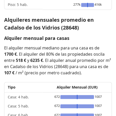
Piso: 5 hab.
277k
416k
Alquileres mensuales promedio en
Cadalso de los Vidrios (28648)
Alquiler mensual para casas
El alquiler mensual mediano para una casa es de
1700 €
. El alquiler del 80% de las propiedades oscila
entre
518 €
y
6235 €
. El alquiler anual promedio por m²
en Cadalso de los Vidrios (28648) para una casa es de
107 €
/ m² (precio por metro cuadrado).
Tipo
Alquiler Mensual (EUR)
672
1007
Casa: 4 hab.
672
1007
Casa: 5 hab.
672
1007
Casa: 6 hab.