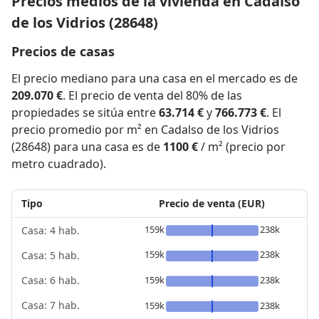
Precios medios de la vivienda en Cadalso
de los Vidrios (28648)
Precios de casas
El precio mediano para una casa en el mercado es de
209.070 €
. El precio de venta del 80% de las
propiedades se sitúa entre
63.714 €
y
766.773 €
. El
precio promedio por m² en Cadalso de los Vidrios
(28648) para una casa es de
1100 €
/ m² (precio por
metro cuadrado).
Tipo
Precio de venta (EUR)
159k
238k
Casa: 4 hab.
159k
238k
Casa: 5 hab.
159k
238k
Casa: 6 hab.
Casa: 7 hab.
159k
238k