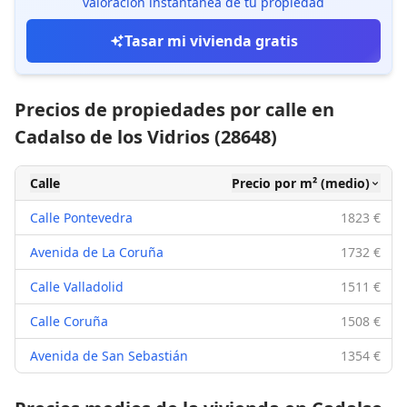
valoración instantánea de tu propiedad
Tasar mi vivienda gratis
Precios de propiedades por calle en
Cadalso de los Vidrios (28648)
Calle
Precio por m² (medio)
Calle Pontevedra
1823 €
Avenida de La Coruña
1732 €
Calle Valladolid
1511 €
Calle Coruña
1508 €
Avenida de San Sebastián
1354 €