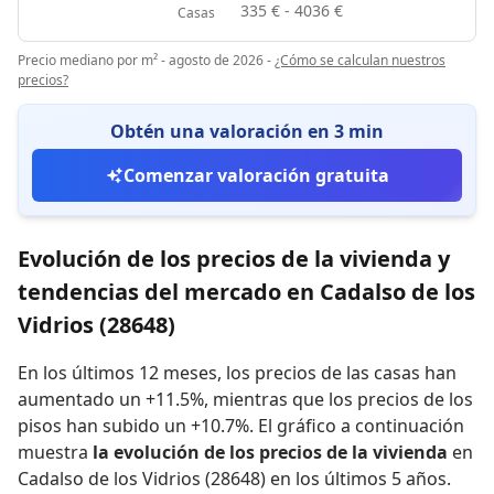
335 € - 4036 €
Casas
Precio mediano por m² - agosto de 2026
-
¿Cómo se calculan nuestros
precios?
Obtén una valoración en 3 min
Comenzar valoración gratuita
Evolución de los precios de la vivienda y
tendencias del mercado en Cadalso de los
Vidrios (28648)
En los últimos 12 meses,
los precios de las casas han
aumentado un +11.5%
,
mientras que
los precios de los
pisos han subido un +10.7%
.
El gráfico a continuación
muestra
la evolución de los precios de la vivienda
en
Cadalso de los Vidrios (28648) en los últimos 5 años.