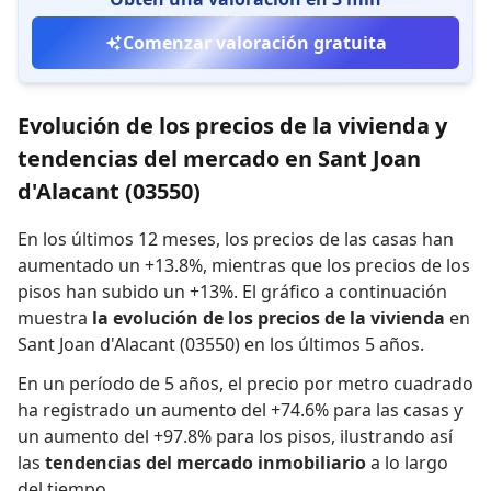
Comenzar valoración gratuita
Evolución de los precios de la vivienda y
tendencias del mercado en Sant Joan
d'Alacant (03550)
En los últimos 12 meses,
los precios de las casas han
aumentado un +13.8%
,
mientras que
los precios de los
pisos han subido un +13%
.
El gráfico a continuación
muestra
la evolución de los precios de la vivienda
en
Sant Joan d'Alacant (03550) en los últimos 5 años.
En un período de 5 años
,
el precio por metro cuadrado
ha registrado
un aumento del +74.6% para las casas
y
un aumento del +97.8% para los pisos
,
ilustrando así
las
tendencias del mercado inmobiliario
a lo largo
del tiempo.