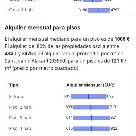
Casa: 8 hab.
3198
4797
Alquiler mensual para pisos
El alquiler mensual mediano para un piso es de
1006 €
.
El alquiler del 80% de las propiedades oscila entre
434 €
y
2476 €
. El alquiler anual promedio por m² en
Sant Joan d'Alacant (03550) para un piso es de
121 €
/
m² (precio por metro cuadrado).
Tipo
Alquiler Mensual (EUR)
595
892
Estudio
609
913
Piso: 2 hab.
614
921
Piso: 3 hab.
Piso: 4 hab.
615
922