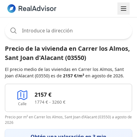
Assignee:
Precio de la vivienda en Carrer los Almos,
Sant Joan d'Alacant (03550)
El precio medio de las viviendas en Carrer los Almos, Sant
Joan d'Alacant (03550) es de
2157 €/m²
en agosto de 2026.
2157 €
1774 € - 3260 €
Calle
Precio por m² en Carrer los Almos, Sant Joan d'Alacant (03550) a agosto de
2026
Obtén una valoración en 3 min