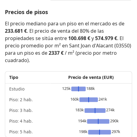
Precios de pisos
El precio mediano para un piso en el mercado es de
233.681 €
. El precio de venta del 80% de las
propiedades se sitúa entre
100.698 €
y
574.979 €
. El
precio promedio por m² en Sant Joan d'Alacant (03550)
para un piso es de
2337 €
/ m² (precio por metro
cuadrado).
Tipo
Precio de venta (EUR)
125k
188k
Estudio
160k
241k
Piso: 2 hab.
183k
274k
Piso: 3 hab.
Piso: 4 hab.
194k
290k
Piso: 5 hab.
198k
297k