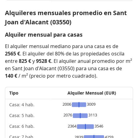
Alquileres mensuales promedio en Sant
Joan d'Alacant (03550)
Alquiler mensual para casas
El alquiler mensual mediano para una casa es de
2565 €
. El alquiler del 80% de las propiedades oscila
entre
825 €
y
9528 €
. El alquiler anual promedio por m²
en Sant Joan d'Alacant (03550) para una casa es de
140 €
/ m² (precio por metro cuadrado).
Tipo
Alquiler Mensual (EUR)
2006
3009
Casa: 4 hab.
2076
3113
Casa: 5 hab.
2364
3546
Casa: 6 hab.
Casa: 7 hab.
2839
4259