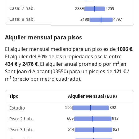
Casa: 7 hab.
2839
4259
Casa: 8 hab.
3198
4797
Alquiler mensual para pisos
El alquiler mensual mediano para un piso es de
1006 €
.
El alquiler del 80% de las propiedades oscila entre
434 €
y
2476 €
. El alquiler anual promedio por m² en
Sant Joan d'Alacant (03550) para un piso es de
121 €
/
m² (precio por metro cuadrado).
Tipo
Alquiler Mensual (EUR)
595
892
Estudio
609
913
Piso: 2 hab.
614
921
Piso: 3 hab.