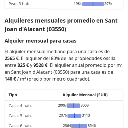
Piso: 5 hab.
198k
297k
Alquileres mensuales promedio en Sant
Joan d'Alacant (03550)
Alquiler mensual para casas
El alquiler mensual mediano para una casa es de
2565 €
. El alquiler del 80% de las propiedades oscila
entre
825 €
y
9528 €
. El alquiler anual promedio por m²
en Sant Joan d'Alacant (03550) para una casa es de
140 €
/ m² (precio por metro cuadrado).
Tipo
Alquiler Mensual (EUR)
2006
3009
Casa: 4 hab.
2076
3113
Casa: 5 hab.
2364
3546
Casa: 6 hab.