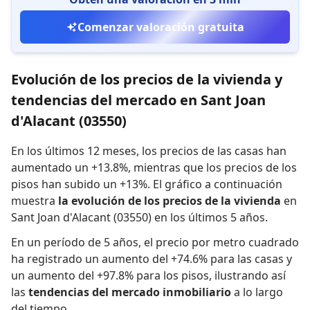
Comenzar valoración gratuita
Evolución de los precios de la vivienda y
tendencias del mercado en Sant Joan
d'Alacant (03550)
En los últimos 12 meses,
los precios de las casas han
aumentado un +13.8%
,
mientras que
los precios de los
pisos han subido un +13%
.
El gráfico a continuación
muestra
la evolución de los precios de la vivienda
en
Sant Joan d'Alacant (03550) en los últimos 5 años.
En un período de 5 años
,
el precio por metro cuadrado
ha registrado
un aumento del +74.6% para las casas
y
un aumento del +97.8% para los pisos
,
ilustrando así
las
tendencias del mercado inmobiliario
a lo largo
del tiempo.