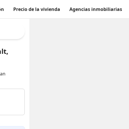
ón
Precio de la vivienda
Agencias inmobiliarias
lt,
oan