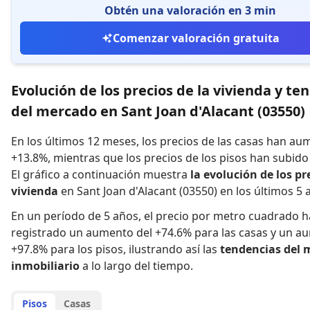
Obtén una valoración en 3 min
Comenzar valoración gratuita
Evolución de los precios de la vivienda y te
del mercado en Sant Joan d'Alacant (03550)
En los últimos 12 meses,
los precios de las casas han a
+13.8%
,
mientras que
los precios de los pisos han subid
El gráfico a continuación muestra
la evolución de los pr
vivienda
en Sant Joan d'Alacant (03550) en los últimos 5 
En un período de 5 años
,
el precio por metro cuadrado h
registrado
un aumento del +74.6% para las casas
y
un au
+97.8% para los pisos
,
ilustrando así las
tendencias del 
inmobiliario
a lo largo del tiempo.
Pisos
Casas