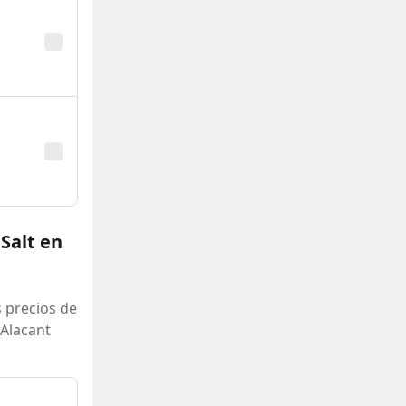
 Salt en
 precios de
'Alacant