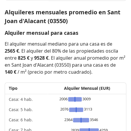
Alquileres mensuales promedio en Sant
Joan d'Alacant (03550)
Alquiler mensual para casas
El alquiler mensual mediano para una casa es de
2565 €
. El alquiler del 80% de las propiedades oscila
entre
825 €
y
9528 €
. El alquiler anual promedio por m²
en Sant Joan d'Alacant (03550) para una casa es de
140 €
/ m² (precio por metro cuadrado).
Tipo
Alquiler Mensual (EUR)
2006
3009
Casa: 4 hab.
2076
3113
Casa: 5 hab.
2364
3546
Casa: 6 hab.
Casa: 7 hab.
2839
4259