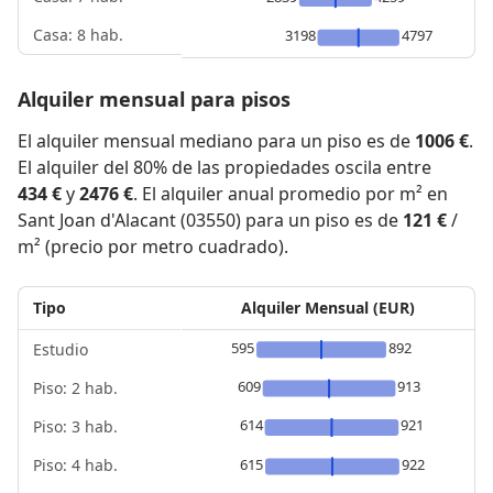
Casa: 8 hab.
3198
4797
Alquiler mensual para pisos
El alquiler mensual mediano para un piso es de
1006 €
.
El alquiler del 80% de las propiedades oscila entre
434 €
y
2476 €
. El alquiler anual promedio por m² en
Sant Joan d'Alacant (03550) para un piso es de
121 €
/
m² (precio por metro cuadrado).
Tipo
Alquiler Mensual (EUR)
595
892
Estudio
609
913
Piso: 2 hab.
614
921
Piso: 3 hab.
Piso: 4 hab.
615
922