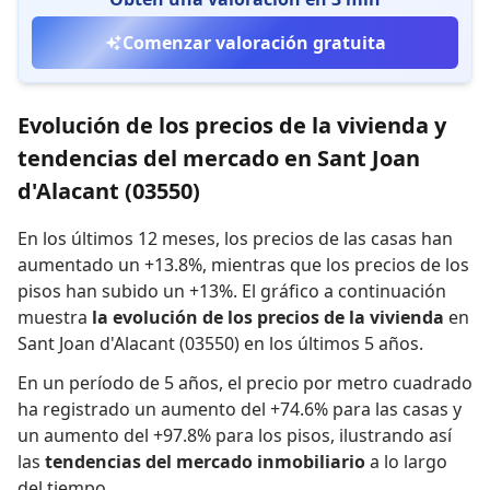
Comenzar valoración gratuita
Evolución de los precios de la vivienda y
tendencias del mercado en Sant Joan
d'Alacant (03550)
En los últimos 12 meses,
los precios de las casas han
aumentado un +13.8%
,
mientras que
los precios de los
pisos han subido un +13%
.
El gráfico a continuación
muestra
la evolución de los precios de la vivienda
en
Sant Joan d'Alacant (03550) en los últimos 5 años.
En un período de 5 años
,
el precio por metro cuadrado
ha registrado
un aumento del +74.6% para las casas
y
un aumento del +97.8% para los pisos
,
ilustrando así
las
tendencias del mercado inmobiliario
a lo largo
del tiempo.