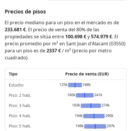
Precios de pisos
El precio mediano para un piso en el mercado es de
233.681 €
. El precio de venta del 80% de las
propiedades se sitúa entre
100.698 €
y
574.979 €
. El
precio promedio por m² en Sant Joan d'Alacant (03550)
para un piso es de
2337 €
/ m² (precio por metro
cuadrado).
Tipo
Precio de venta (EUR)
125k
188k
Estudio
160k
241k
Piso: 2 hab.
183k
274k
Piso: 3 hab.
Piso: 4 hab.
194k
290k
Piso: 5 hab.
198k
297k