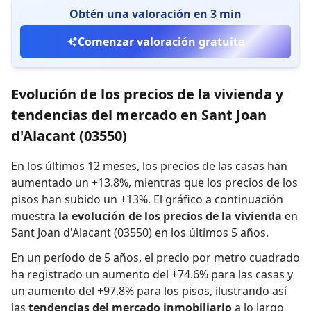
Obtén una valoración en 3 min
Comenzar valoración gratuita
Evolución de los precios de la vivienda y
tendencias del mercado en Sant Joan
d'Alacant (03550)
En los últimos 12 meses,
los precios de las casas han
aumentado un +13.8%
,
mientras que
los precios de los
pisos han subido un +13%
.
El gráfico a continuación
muestra
la evolución de los precios de la vivienda
en
Sant Joan d'Alacant (03550) en los últimos 5 años.
En un período de 5 años
,
el precio por metro cuadrado
ha registrado
un aumento del +74.6% para las casas
y
un aumento del +97.8% para los pisos
,
ilustrando así
las
tendencias del mercado inmobiliario
a lo largo