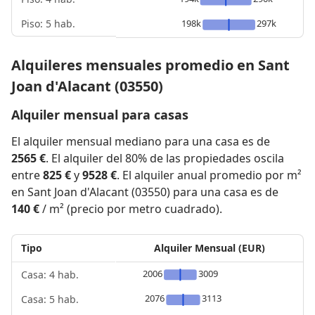
Piso: 5 hab.
198k
297k
Alquileres mensuales promedio en Sant
Joan d'Alacant (03550)
Alquiler mensual para casas
El alquiler mensual mediano para una casa es de
2565 €
. El alquiler del 80% de las propiedades oscila
entre
825 €
y
9528 €
. El alquiler anual promedio por m²
en Sant Joan d'Alacant (03550) para una casa es de
140 €
/ m² (precio por metro cuadrado).
Tipo
Alquiler Mensual (EUR)
2006
3009
Casa: 4 hab.
2076
3113
Casa: 5 hab.