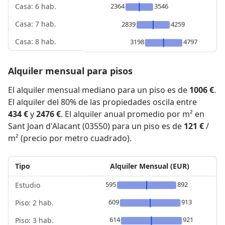
2364
3546
Casa: 6 hab.
Casa: 7 hab.
2839
4259
Casa: 8 hab.
3198
4797
Alquiler mensual para pisos
El alquiler mensual mediano para un piso es de
1006 €
.
El alquiler del 80% de las propiedades oscila entre
434 €
y
2476 €
. El alquiler anual promedio por m² en
Sant Joan d'Alacant (03550) para un piso es de
121 €
/
m² (precio por metro cuadrado).
Tipo
Alquiler Mensual (EUR)
595
892
Estudio
609
913
Piso: 2 hab.
614
921
Piso: 3 hab.