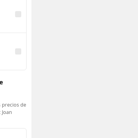
e
 precios de
 Joan