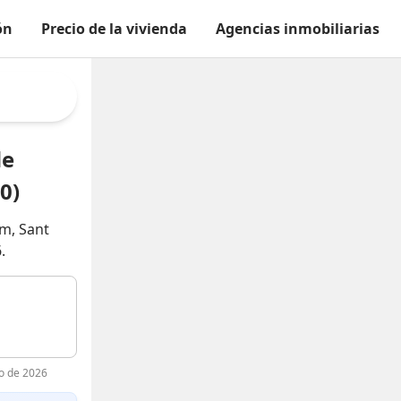
ón
Precio de la vivienda
Agencias inmobiliarias
de
0)
rm, Sant
.
to de 2026