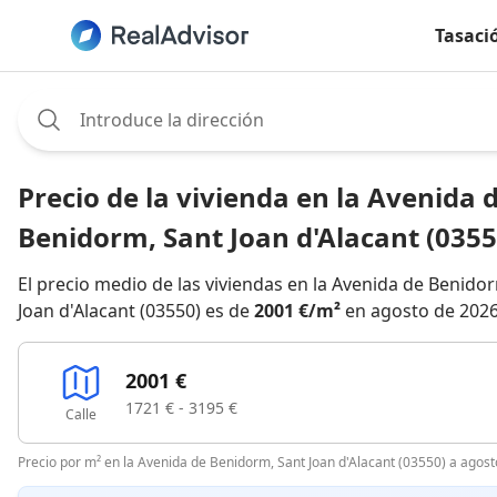
Tasaci
Assignee:
Precio de la vivienda en la Avenida 
Benidorm, Sant Joan d'Alacant (0355
El precio medio de las viviendas en la Avenida de Benido
Joan d'Alacant (03550) es de
2001 €/m²
en agosto de 2026
2001 €
1721 € - 3195 €
Calle
Precio por m² en la Avenida de Benidorm, Sant Joan d'Alacant (03550) a agos