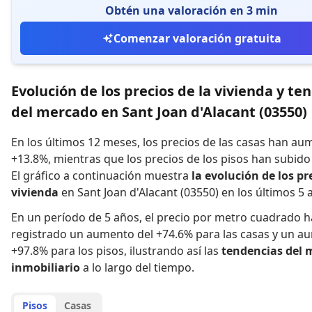
Obtén una valoración en 3 min
Comenzar valoración gratuita
Evolución de los precios de la vivienda y te
del mercado en Sant Joan d'Alacant (03550)
En los últimos 12 meses,
los precios de las casas han a
+13.8%
,
mientras que
los precios de los pisos han subid
El gráfico a continuación muestra
la evolución de los pr
vivienda
en Sant Joan d'Alacant (03550) en los últimos 5 
En un período de 5 años
,
el precio por metro cuadrado h
registrado
un aumento del +74.6% para las casas
y
un au
+97.8% para los pisos
,
ilustrando así las
tendencias del 
inmobiliario
a lo largo del tiempo.
Pisos
Casas