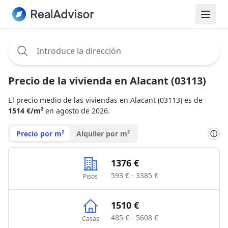
Assignee:
Precio de la vivienda en Alacant (03113)
El precio medio de las viviendas en Alacant (03113) es de
1514 €/m²
en agosto de 2026.
Precio por m²
Alquiler por m²
ⓘ
1376 €
593 € - 3385 €
Pisos
1510 €
485 € - 5608 €
Casas