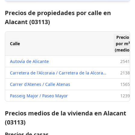
Precios de propiedades por calle en
Alacant (03113)
Precio
Calle
por m²
(medio)
Autovía de Alicante
2541 €
Carretera de l'Alcoraia / Carretera de la Alcoraya
2138 €
Carrer d'Atenes / Calle Atenas
1565 €
Passeig Major / Paseo Mayor
1239 €
Precios medios de la vivienda en Alacant
(03113)
Precios de casas