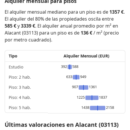
Alquiler mensual para pisos
El alquiler mensual mediano para un piso es de
1357 €
.
El alquiler del 80% de las propiedades oscila entre
585 €
y
3339 €
. El alquiler anual promedio por m² en
Alacant (03113) para un piso es de
136 €
/ m² (precio
por metro cuadrado).
Tipo
Alquiler Mensual (EUR)
392
588
Estudio
633
949
Piso: 2 hab.
907
1361
Piso: 3 hab.
Piso: 4 hab.
1225
1837
Piso: 5 hab.
1438
2158
Últimas valoraciones en Alacant (03113)