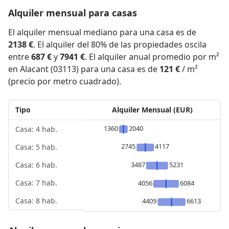
Alquiler mensual para casas
El alquiler mensual mediano para una casa es de
2138 €
. El alquiler del 80% de las propiedades oscila
entre
687 €
y
7941 €
. El alquiler anual promedio por m²
en Alacant (03113) para una casa es de
121 €
/ m²
(precio por metro cuadrado).
Tipo
Alquiler Mensual (EUR)
1360
2040
Casa: 4 hab.
2745
4117
Casa: 5 hab.
3487
5231
Casa: 6 hab.
Casa: 7 hab.
4056
6084
Casa: 8 hab.
4409
6613