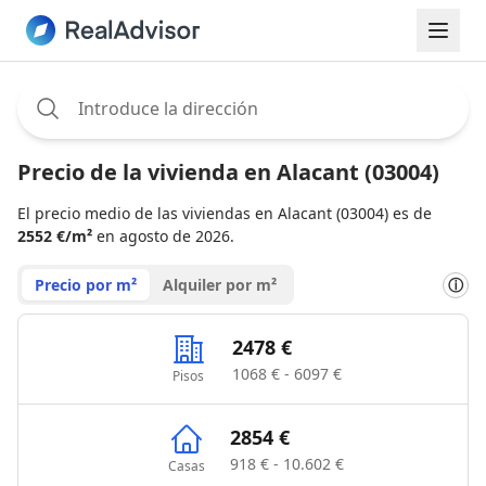
Assignee:
Precio de la vivienda en Alacant (03004)
El precio medio de las viviendas en Alacant (03004) es de
2552 €/m²
en agosto de 2026.
Precio por m²
Alquiler por m²
ⓘ
2478 €
1068 € - 6097 €
Pisos
2854 €
918 € - 10.602 €
Casas