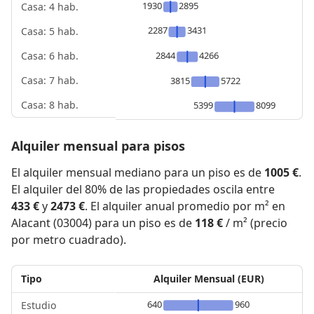
1930
2895
Casa: 4 hab.
2287
3431
Casa: 5 hab.
2844
4266
Casa: 6 hab.
Casa: 7 hab.
3815
5722
Casa: 8 hab.
5399
8099
Alquiler mensual para pisos
El alquiler mensual mediano para un piso es de
1005 €
.
El alquiler del 80% de las propiedades oscila entre
433 €
y
2473 €
. El alquiler anual promedio por m² en
Alacant (03004) para un piso es de
118 €
/ m² (precio
por metro cuadrado).
Tipo
Alquiler Mensual (EUR)
640
960
Estudio