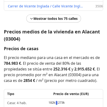
Carrer de Vicente Inglada / Calle Vicente Inglada
3506 €
Mostrar todos los 75 calles
Precios medios de la vivienda en Alacant
(03004)
Precios de casas
El precio mediano para una casa en el mercado es de
784.983 €
. El precio de venta del 80% de las
propiedades se sitúa entre
252.316 €
y
2.915.652 €
. El
precio promedio por m² en Alacant (03004) para una
casa es de
2854 €
/ m² (precio por metro cuadrado).
Tipo
Precio de venta (EUR)
182k
273k
Casa: 4 hab.