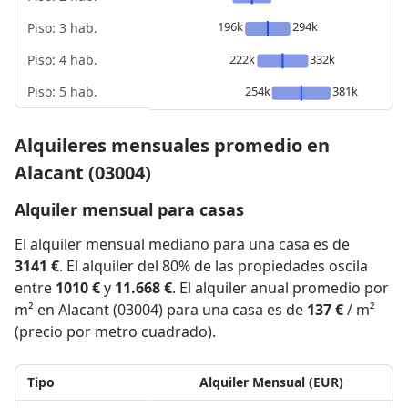
196k
294k
Piso: 3 hab.
Piso: 4 hab.
222k
332k
Piso: 5 hab.
254k
381k
Alquileres mensuales promedio en
Alacant (03004)
Alquiler mensual para casas
El alquiler mensual mediano para una casa es de
3141 €
. El alquiler del 80% de las propiedades oscila
entre
1010 €
y
11.668 €
. El alquiler anual promedio por
m² en Alacant (03004) para una casa es de
137 €
/ m²
(precio por metro cuadrado).
Tipo
Alquiler Mensual (EUR)