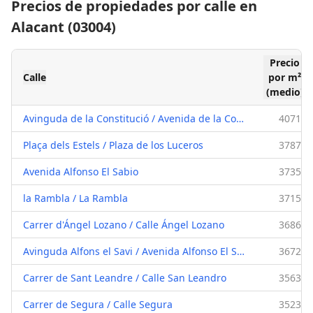
Precios de propiedades por calle en
Alacant (03004)
Precio
Calle
por m²
(medio)
Avinguda de la Constitució / Avenida de la Constitución
4071 €
Plaça dels Estels / Plaza de los Luceros
3787 €
Avenida Alfonso El Sabio
3735 €
la Rambla / La Rambla
3715 €
Carrer d'Ángel Lozano / Calle Ángel Lozano
3686 €
Avinguda Alfons el Savi / Avenida Alfonso El Sabio
3672 €
Carrer de Sant Leandre / Calle San Leandro
3563 €
Carrer de Segura / Calle Segura
3523 €