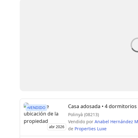
Casa adosada
• 4 dormitorios
VENDIDO
Polinyà (08213)
Vendido por
Anabel Hernández M
abr 2026
de
Properties Luxe