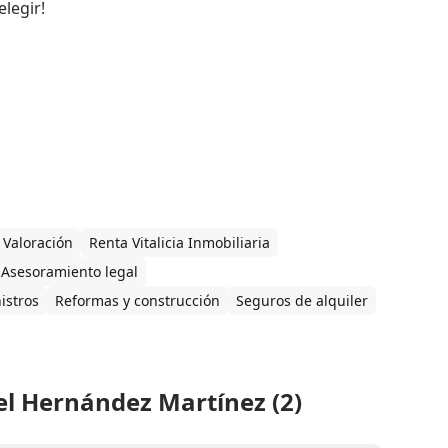
legir!
Valoración
Renta Vitalicia Inmobiliaria
Asesoramiento legal
istros
Reformas y construcción
Seguros de alquiler
l Hernández Martínez (2)