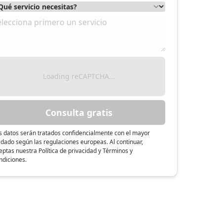
Loading reCAPTCHA...
Consulta gratis
s datos serán tratados confidencialmente con el mayor
idado según las regulaciones europeas. Al continuar,
eptas nuestra Política de privacidad y Términos y
ndiciones.