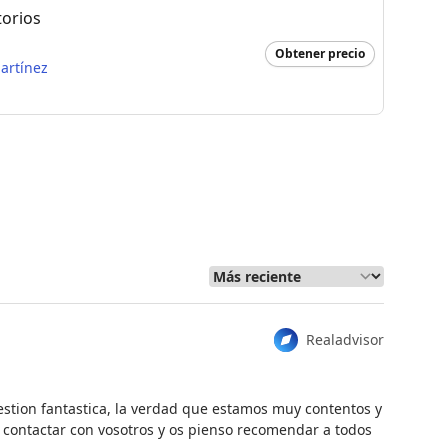
torios
Obtener precio
artínez
Realadvisor
estion fantastica, la verdad que estamos muy contentos y
 contactar con vosotros y os pienso recomendar a todos