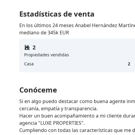
Estadísticas de venta
En los últimos 24 meses Anabel Hernández Martíne
mediano de 345k EUR
2
Propiedades vendidas
Casa
2
Conóceme
Si en algo puedo destacar como buena agente inmob
cercanía, empatía y transparencia. 

Hacer un buen acompañamiento a mi cliente durant
agencia "LUXE PROPERTIES".

Cumpliendo con todas las características que me des