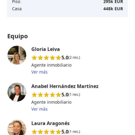
Piso
295k EUR
Casa
448k EUR
Equipo
Gloria Leiva
5.0
(2 res.)
Agente inmobiliario
Ver más
Anabel Hernández Martínez
5.0
(1 res.)
Agente inmobiliario
Ver más
Laura Aragonés
5.0
(1 res.)