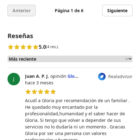
Anterior
Página 1 de 6
Siguiente
Reseñas
5.0
(4 res.)
Juan A. P. J.
opinión
Gloria Leiva
Realadvisor
J
hace 3 meses
5 de 5 estrellas
Acudí a Gloria por recomendación de un familiar .
He quedado muy encantado por la
profesionalidad,humanidad y el saber hacer de
Gloria. Si tengo que volver a depender de sus
servicios no lo dudaría ni un momento . Gracias
Gloria por ser una persona con valores
profesionales y humanos .