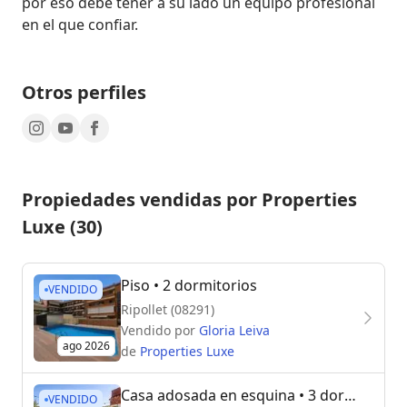
por eso debe tener a su lado un equipo profesional 
Otros perfiles
Propiedades vendidas por Properties
Luxe (30)
Piso
• 2 dormitorios
VENDIDO
Ripollet (08291)
Vendido por
Gloria Leiva
ago 2026
de
Properties Luxe
Casa adosada en esquina
• 3 dormitorios
VENDIDO