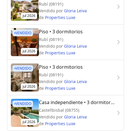
Rubí (08191)
Vendido por
Gloria Leiva
jul 2026
de
Properties Luxe
Piso
• 3 dormitorios
VENDIDO
Rubí (08191)
Vendido por
Gloria Leiva
jul 2026
de
Properties Luxe
Piso
• 3 dormitorios
VENDIDO
Rubí (08191)
Vendido por
Gloria Leiva
jul 2026
de
Properties Luxe
Casa independiente
• 3 dormitorios
VENDIDO
Castellbisbal (08755)
Vendido por
Gloria Leiva
jul 2026
de
Properties Luxe