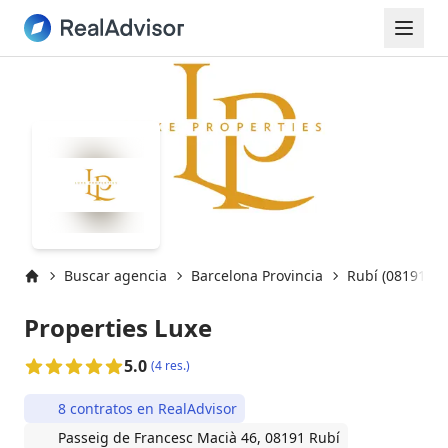
Buscar agencia
Barcelona Provincia
Rubí (08191)
Inicio
Properties Luxe
5.0
(4 res.)
8 contratos en RealAdvisor
Passeig de Francesc Macià 46, 08191 Rubí