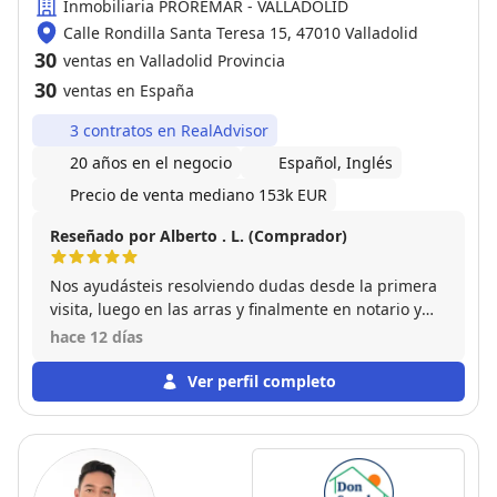
Inmobiliaria PROREMAR - VALLADOLID
Calle Rondilla Santa Teresa 15, 47010 Valladolid
30
ventas en Valladolid Provincia
30
ventas en España
3 contratos en RealAdvisor
20 años en el negocio
Español, Inglés
Precio de venta mediano 153k EUR
Reseñado por Alberto . L. (Comprador)
Nos ayudásteis resolviendo dudas desde la primera
visita, luego en las arras y finalmente en notario y
estamos muy agradecidos
hace 12 días
Ver perfil completo