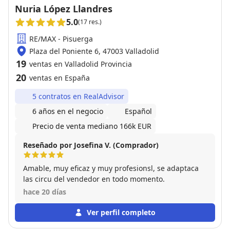
Nuria López Llandres
5.0
(17 res.)
RE/MAX - Pisuerga
Plaza del Poniente 6, 47003 Valladolid
19
ventas en Valladolid Provincia
20
ventas en España
5 contratos en RealAdvisor
6 años en el negocio
Español
Precio de venta mediano 166k EUR
Reseñado por Josefina V. (Comprador)
Amable, muy eficaz y muy profesionsl, se adaptaca
las circu del vendedor en todo momento.
hace 20 días
Ver perfil completo