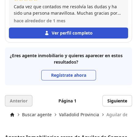
Cada vez que contados me resolvía las dudas y ha
sido una persona maravillosa. Muchas gracias por
todo
hace alrededor de 1 mes
Ver perfil completo
¿Eres agente inmobiliario y quieres aparecer en estos
resultados?
Regístrate ahora
Anterior
Página 1
Siguiente
Buscar agente
Valladolid Provincia
Aguilar de Ca
Inicio