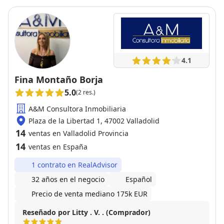
4.1
Fina Montaño Borja
5.0
(2 res.)
A&M Consultora Inmobiliaria
Plaza de la Libertad 1, 47002 Valladolid
14
ventas en Valladolid Provincia
14
ventas en España
1 contrato en RealAdvisor
32 años en el negocio
Español
Precio de venta mediano 175k EUR
Reseñado por Litty . V. . (Comprador)