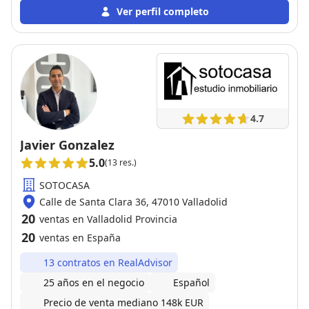
Ver perfil completo
4.7
Javier Gonzalez
5.0
(13 res.)
SOTOCASA
Calle de Santa Clara 36, 47010 Valladolid
20
ventas en Valladolid Provincia
20
ventas en España
13 contratos en RealAdvisor
25 años en el negocio
Español
Precio de venta mediano 148k EUR