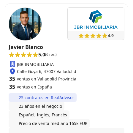
4.9
Javier Blanco
5.0
(6 res.)
JBR INMOBILIARIA
Calle Goya 6, 47007 Valladolid
35
ventas en Valladolid Provincia
35
ventas en España
25 contratos en RealAdvisor
23 años en el negocio
Español, Inglés, Francés
Precio de venta mediano 165k EUR