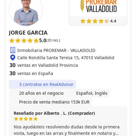
4.4
JORGE GARCIA
5.0
(20 res.)
Inmobiliaria PROREMAR - VALLADOLID
Calle Rondilla Santa Teresa 15, 47010 Valladolid
30
ventas en Valladolid Provincia
30
ventas en España
3 contratos en RealAdvisor
20 años en el negocio
Español, Inglés
Precio de venta mediano 153k EUR
Reseñado por Alberto . L. (Comprador)
Nos ayudásteis resolviendo dudas desde la primera
visita, luego en las arras y finalmente en notario y