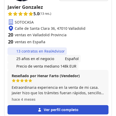
Javier Gonzalez
5.0
(13 res.)
SOTOCASA
Calle de Santa Clara 36, 47010 Valladolid
20
ventas en Valladolid Provincia
20
ventas en España
13 contratos en RealAdvisor
25 años en el negocio
Español
Precio de venta mediano 148k EUR
Reseñado por Henar Farto (Vendedor)
Extraordinaria experiencia en la venta de mi casa.
Javier hizo que los trámites fueran rápidos, sencillos
y siempre se mantuvo atento a todas las gestiones
hace 4 meses
desde el principio a fin. Enorme cercanía y
amabilidad desde el primer día. Recomiendo 100%
Ver perfil completo
poneros en sus manos para compraventas de casas