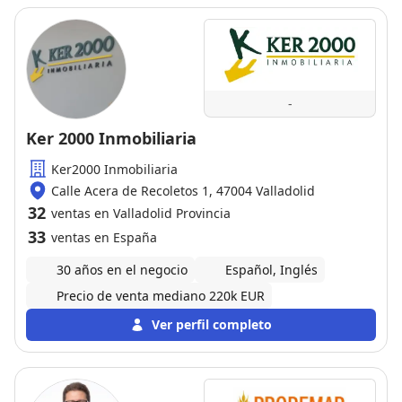
el éxito que está teniendo , se lo merece ….
-
Ker 2000 Inmobiliaria
Ker2000 Inmobiliaria
Calle Acera de Recoletos 1, 47004 Valladolid
32
ventas en Valladolid Provincia
33
ventas en España
30 años en el negocio
Español, Inglés
Precio de venta mediano 220k EUR
Ver perfil completo