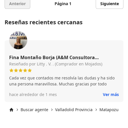
Anterior
Página 1
Siguiente
Reseñas recientes cercanas
Fina Montaño Borja (A&M Consultora
Inmobiliaria)
Reseñado por Litty . V. . (Comprador en Mojados)
Cada vez que contados me resolvía las dudas y ha sido
una persona maravillosa. Muchas gracias por todo
hace alrededor de 1 mes
Ver más
Buscar agente
Valladolid Provincia
Matapozuelos
Inicio