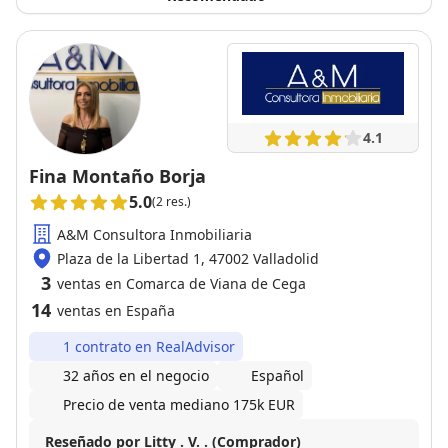
4.1
Fina Montaño Borja
5.0
(2 res.)
A&M Consultora Inmobiliaria
Plaza de la Libertad 1, 47002 Valladolid
3
ventas en Comarca de Viana de Cega
14
ventas en España
1 contrato en RealAdvisor
32 años en el negocio
Español
Precio de venta mediano 175k EUR
Reseñado por Litty . V. . (Comprador)