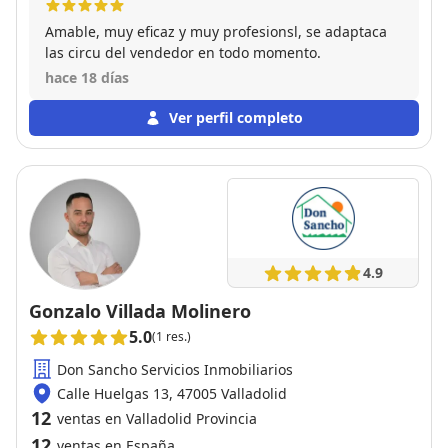
Amable, muy eficaz y muy profesionsl, se adaptaca
las circu del vendedor en todo momento.
hace 18 días
Ver perfil completo
4.9
Gonzalo Villada Molinero
5.0
(1 res.)
Don Sancho Servicios Inmobiliarios
Calle Huelgas 13, 47005 Valladolid
12
ventas en Valladolid Provincia
12
ventas en España