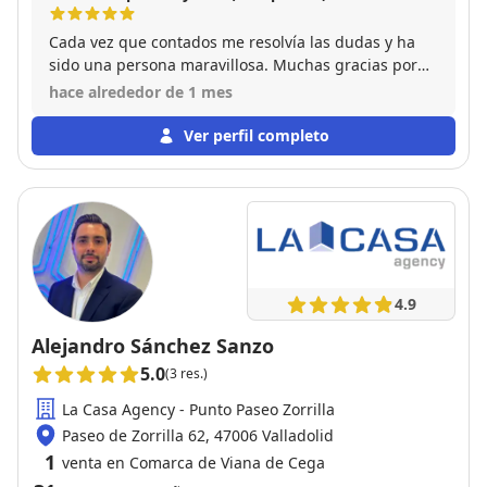
Cada vez que contados me resolvía las dudas y ha
sido una persona maravillosa. Muchas gracias por
todo
hace alrededor de 1 mes
Ver perfil completo
4.9
Alejandro Sánchez Sanzo
5.0
(3 res.)
La Casa Agency - Punto Paseo Zorrilla
Paseo de Zorrilla 62, 47006 Valladolid
1
venta en Comarca de Viana de Cega