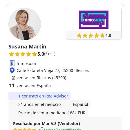
4.8
Susana Martín
5.0
(3 res.)
Inmosuan
Calle Estafeta Vieja 27, 45200 Illescas
2
ventas en Illescas (45200)
11
ventas en España
1 contrato en RealAdvisor
21 años en el negocio
Español
Precio de venta mediano 188k EUR
Reseñado por Mar V.S (Vendedor)