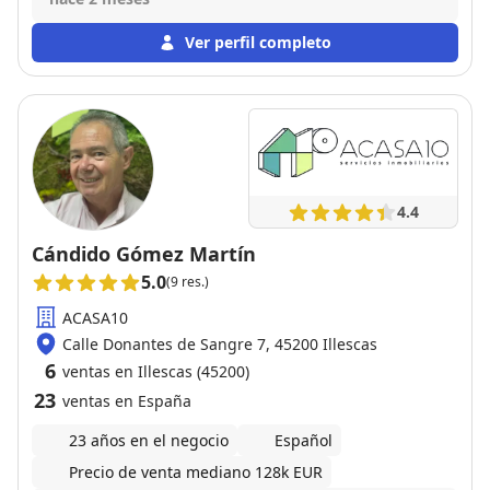
Trato muy cordial y profesional. Recomendado 100%
Ver perfil completo
4.4
Cándido Gómez Martín
5.0
(9 res.)
ACASA10
Calle Donantes de Sangre 7, 45200 Illescas
6
ventas en Illescas (45200)
23
ventas en España
23 años en el negocio
Español
Precio de venta mediano 128k EUR