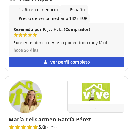
1 año en el negocio
Español
Precio de venta mediano 132k EUR
Reseñado por F. J. . H. L. (Comprador)
Excelente atención y te lo ponen todo muy fácil
hace 26 días
Ver perfil completo
-
María del Carmen García Pérez
5.0
(2 res.)