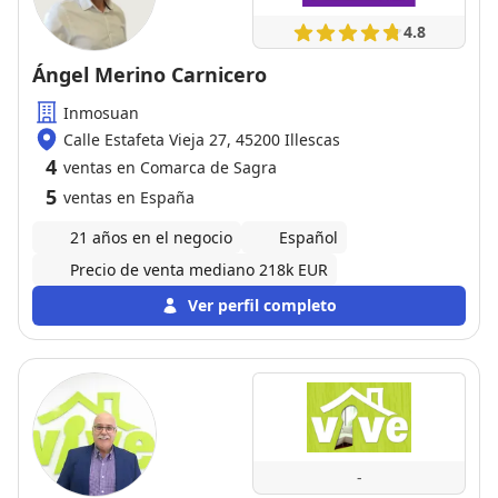
cualquier persona que busque una profesional de
4.8
confianza en el sector inmobiliario.
Ángel Merino Carnicero
Inmosuan
Calle Estafeta Vieja 27, 45200 Illescas
4
ventas en Comarca de Sagra
5
ventas en España
21 años en el negocio
Español
Precio de venta mediano 218k EUR
Ver perfil completo
-