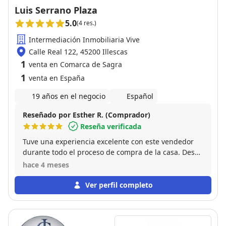
Luis Serrano Plaza
5.0
(4 res.)
Intermediación Inmobiliaria Vive
Calle Real 122, 45200 Illescas
1
venta en Comarca de Sagra
1
venta en España
19 años en el negocio
Español
Reseñado por Esther R. (Comprador)
Reseña verificada
Tuve una experiencia excelente con este vendedor
durante todo el proceso de compra de la casa. Desde
el primer momento demostró ser una persona
hace 4 meses
transparente, profesional y muy comprometida.
Siempre estuvo disponible para resolver dudas,
Ver perfil completo
explicar cada detalle y facilitar todos los trámites, lo
que hizo que todo fuera mucho más sencillo y
llevadero. Además, destacó por su honestidad y