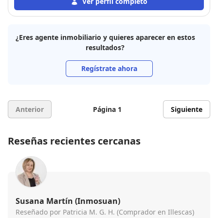
no dudaré en ponerme en contacto con él para que
Ver perfil completo
me gestione todo el proceso. Daniel, un agente
inmobiliario muy profesional y recomendable.
¿Eres agente inmobiliario y quieres aparecer en estos
resultados?
Regístrate ahora
Anterior
Página 1
Siguiente
Reseñas recientes cercanas
Susana Martín (Inmosuan)
Reseñado por Patricia M. G. H. (Comprador en Illescas)