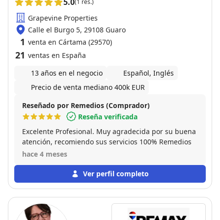
5.0
(1 res.)
Grapevine Properties
Calle el Burgo 5, 29108 Guaro
1
venta en Cártama (29570)
21
ventas en España
13 años en el negocio
Español, Inglés
Precio de venta mediano 400k EUR
Reseñado por Remedios (Comprador)
Reseña verificada
Excelente Profesional. Muy agradecida por su buena
atención, recomiendo sus servicios 100% Remedios
hace 4 meses
Ver perfil completo