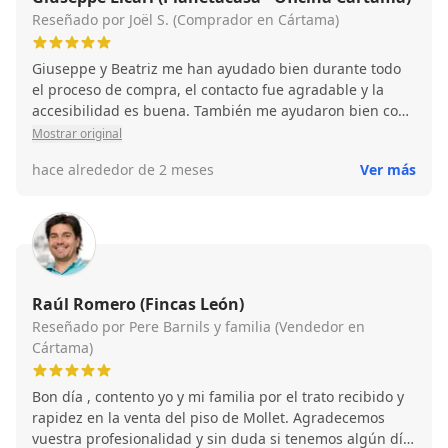
Reseñado por Joël S. (Comprador en Cártama)
Giuseppe y Beatriz me han ayudado bien durante todo
el proceso de compra, el contacto fue agradable y la
accesibilidad es buena. También me ayudaron bien con
el papeleo. 100% recomendable
Mostrar original
hace alrededor de 2 meses
Ver más
Raúl Romero (Fincas León)
Reseñado por Pere Barnils y familia (Vendedor en
Cártama)
Bon día , contento yo y mi familia por el trato recibido y
rapidez en la venta del piso de Mollet. Agradecemos
vuestra profesionalidad y sin duda si tenemos algún día