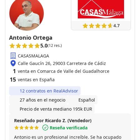
4.7
Antonio Ortega
5.0
(12 res.)
CASASMALAGA
Calle Gaucín 26, 29003 Carretera de Cádiz
1
venta en Comarca de Valle del Guadalhorce
15
ventas en España
12 contratos en RealAdvisor
27 años en el negocio
Español
Precio de venta mediano 195k EUR
Reseñado por Ricardo Z. (Vendedor)
Reseña verificada
Antonio es un profesional increíble. Se ha ocupado