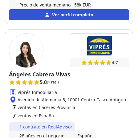
Precio de venta mediano 158k EUR
Ver perfil completo
4.7
Ángeles Cabrera Vivas
5.0
(1 res.)
Viprés Inmobiliaria
Avenida de Alemania 5, 10001 Centro-Casco Antiguo
7
ventas en Cáceres Provincia
7
ventas en España
1 contrato en RealAdvisor
28 años en el negocio
Español