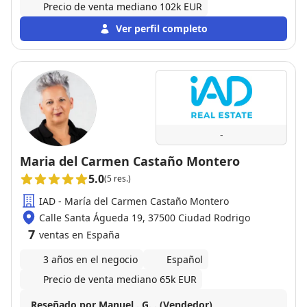
Precio de venta mediano 102k EUR
Ver perfil completo
-
Maria del Carmen Castaño Montero
5.0
(5 res.)
IAD - María del Carmen Castaño Montero
Calle Santa Águeda 19, 37500 Ciudad Rodrigo
7
ventas en España
3 años en el negocio
Español
Precio de venta mediano 65k EUR
Reseñado por Manuel . G. . (Vendedor)