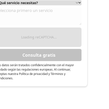
Loading reCAPTCHA...
Consulta gratis
s datos serán tratados confidencialmente con el mayor
idado según las regulaciones europeas. Al continuar,
eptas nuestra Política de privacidad y Términos y
ndiciones.