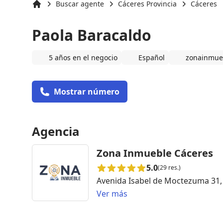
Buscar agente
Cáceres Provincia
Cáceres
Inicio
Paola Baracaldo
5 años en el negocio
Español
zonainmue
Mostrar número
Agencia
Zona Inmueble Cáceres
5.0
(29 res.)
Avenida Isabel de Moctezuma 31,
Ver más