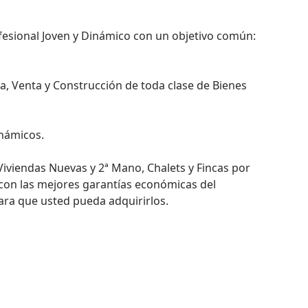
sional Joven y Dinámico con un objetivo común: 
, Venta y Construcción de toda clase de Bienes 
námicos.

iviendas Nuevas y 2ª Mano, Chalets y Fincas por 
o con las mejores garantías económicas del 
ara que usted pueda adquirirlos.