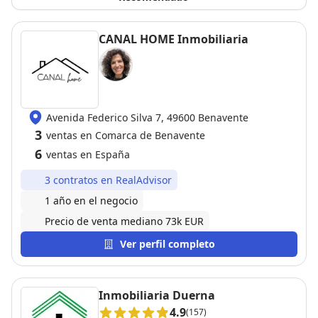
CANAL HOME Inmobiliaria
Avenida Federico Silva 7, 49600 Benavente
3
ventas en Comarca de Benavente
6
ventas en España
3 contratos en RealAdvisor
1 año en el negocio
Precio de venta mediano 73k EUR
Ver perfil completo
Inmobiliaria Duerna
4.9
(157)