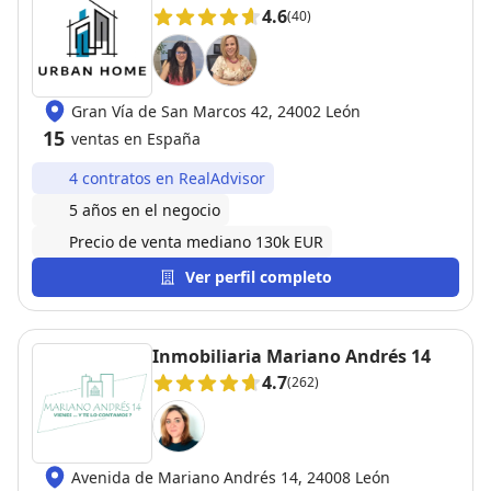
4.6
(40)
Gran Vía de San Marcos 42, 24002 León
15
ventas en España
4 contratos en RealAdvisor
5 años en el negocio
Precio de venta mediano 130k EUR
Ver perfil completo
Inmobiliaria Mariano Andrés 14
4.7
(262)
Avenida de Mariano Andrés 14, 24008 León