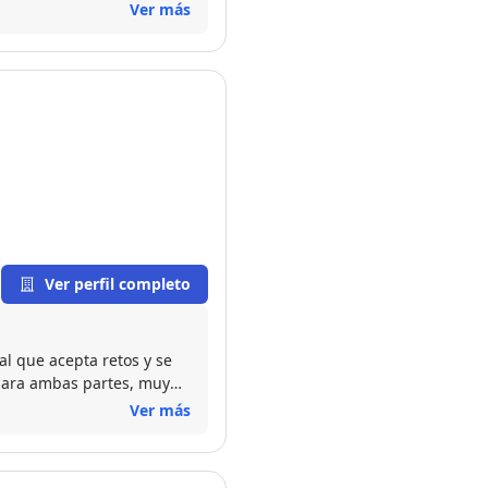
Ver más
Ver perfil completo
l que acepta retos y se
 para ambas partes, muy
Ver más