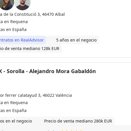
a de la Constitució 3, 46470 Albal
ta en Requena
tas en España
ntratos en RealAdvisor
5 años en el negocio
io de venta mediano 128k EUR
 - Sorolla - Alejandro Mora Gabaldón
or ferrer calatayud 3, 46022 València
ta en Requena
tas en España
os en el negocio
Precio de venta mediano 280k EUR