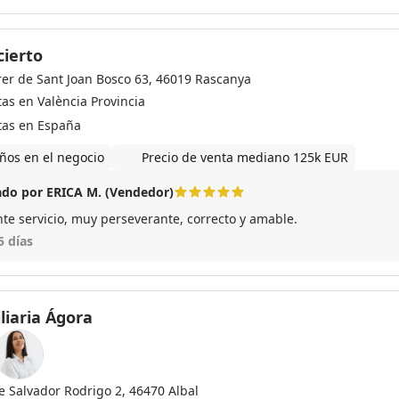
ierto
rer de Sant Joan Bosco 63, 46019 Rascanya
tas en València Provincia
tas en España
ños en el negocio
Precio de venta mediano 125k EUR
do por ERICA M. (Vendedor)
nte servicio, muy perseverante, correcto y amable.
5 días
liaria Ágora
le Salvador Rodrigo 2, 46470 Albal