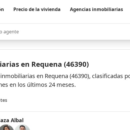
ón
Precio de la vivienda
Agencias inmobiliarias
agente
iarias en Requena (46390)
inmobiliarias en Requena (46390), clasificadas p
es en los últimos 24 meses.
tes
aza Albal