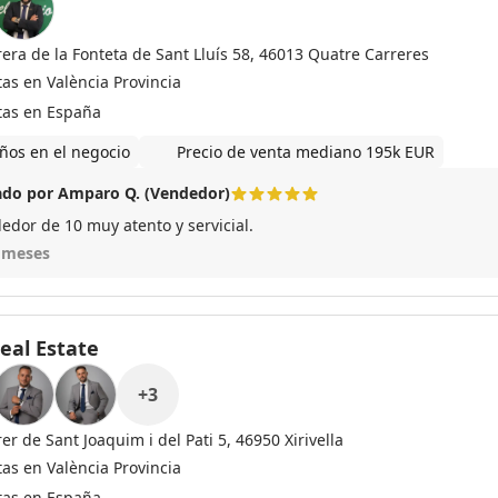
rera de la Fonteta de Sant Lluís 58, 46013 Quatre Carreres
tas en València Provincia
tas en España
ños en el negocio
Precio de venta mediano 195k EUR
do por Amparo Q. (Vendedor)
edor de 10 muy atento y servicial.
 meses
eal Estate
+
3
er de Sant Joaquim i del Pati 5, 46950 Xirivella
tas en València Provincia
tas en España