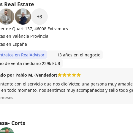
 Real Estate
+
3
rer de Quart 137, 46008 Extramurs
tas en València Provincia
tas en España
ntratos en RealAdvisor
13 años en el negocio
io de venta mediano 229k EUR
do por Pablo M. (Vendedor)
ntento con el servicio que nos dio Victor, una persona muy amable
 en todo momento, nos sentimos muy acompañados y salió todo ge
 meses
asa- Corts