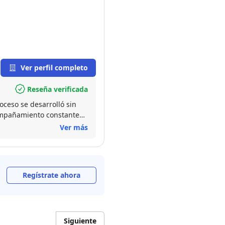
Ver perfil completo
Reseña verificada
oceso se desarrolló sin
compañamiento constante
ionalidad y amplio
Ver más
Regístrate ahora
Siguiente