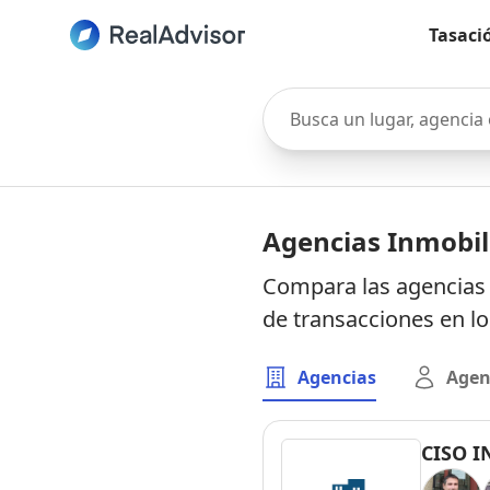
Tasaci
Busca un lugar, agencia o 
Agencias Inmobil
Compara las agencias 
de transacciones en l
Agencias
Agen
CISO I