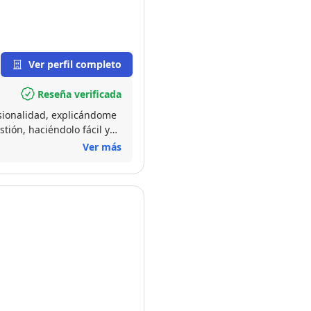
Ver perfil completo
Reseña verificada
sionalidad, explicándome
tión, haciéndolo fácil y
Ver más