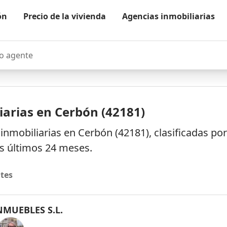
ón
Precio de la vivienda
Agencias inmobiliarias
agente
iarias en Cerbón (42181)
inmobiliarias en Cerbón (42181), clasificadas p
os últimos 24 meses.
tes
NMUEBLES S.L.