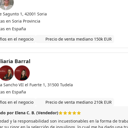
le Sagunto 1, 42001 Soria
as en Soria Provincia
tas en España
ños en el negocio
Precio de venta mediano 150k EUR
iaria Barral
a Sancho VII el Fuerte 1, 31500 Tudela
tas en España
ños en el negocio
Precio de venta mediano 210k EUR
do por Elena C. B. (Vendedor)
iedad y la responsabilidad son incuestionables en la forma de trab
r su rigor en la selección de inquilinos, lo cual me ha dado una t