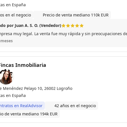
tas en España
os en el negocio
Precio de venta mediano 110k EUR
do por Juan A. S. O. (Vendedor)
presa muy legal. La venta fue muy rápida y sin preocupaciones de
 meses
Fincas Inmobiliaria
le Menéndez Pelayo 10, 26002 Logroño
tas en España
ntratos en RealAdvisor
42 años en el negocio
io de venta mediano 194k EUR