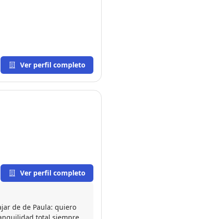
Ver perfil completo
Ver perfil completo
ajar de de Paula: quiero
ranquilidad total siempre