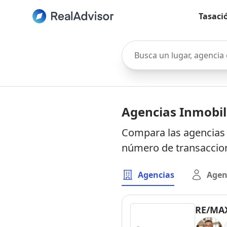
Tasaci
Busca un lugar, agencia o 
Agencias Inmobili
Compara las agencias i
número de transaccion
Agencias
Agen
RE/MAX