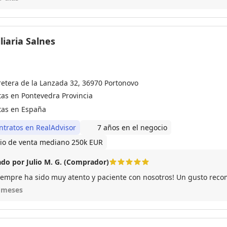
liaria Salnes
retera de la Lanzada 32, 36970 Portonovo
tas en Pontevedra Provincia
tas en España
ntratos en RealAdvisor
7 años en el negocio
io de venta mediano 250k EUR
do por Julio M. G. (Comprador)
iempre ha sido muy atento y paciente con nosotros! Un gusto reco
 meses