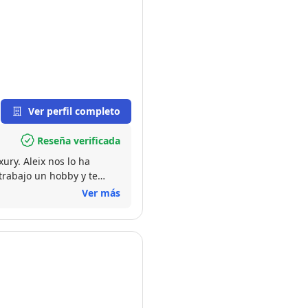
Ver perfil completo
Reseña verificada
ury. Aleix nos lo ha
trabajo un hobby y te
Ver más