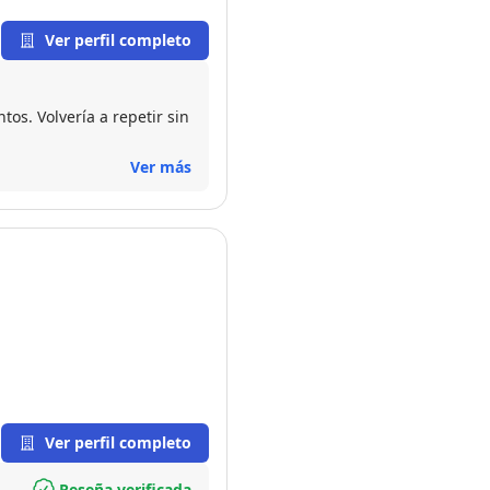
Ver perfil completo
os. Volvería a repetir sin
Ver más
Ver perfil completo
Reseña verificada