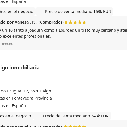
tas en España
ños en el negocio
Precio de venta mediano 163k EUR
do por Vanesa . P. . (Comprador)
y un 10 tanto a Joaquín como a Lourdes un trato muy cercano y atent
o excelentes profesionales.
 meses
igo inmobiliaria
 do Uruguai 12, 36201 Vigo
tas en Pontevedra Provincia
tas en España
os en el negocio
Precio de venta mediano 243k EUR
do por Raquel T. B. (Comprador)