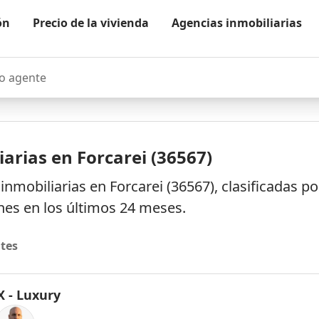
ón
Precio de la vivienda
Agencias inmobiliarias
agente
arias en Forcarei (36567)
nmobiliarias en Forcarei (36567), clasificadas p
es en los últimos 24 meses.
tes
 - Luxury