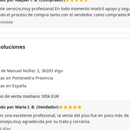
nte servicio,muy profesional.En todo momento mostró apoyo y seg
do el proceso de compra tanto con el vendedor como comprador.R
 meses
soluciones
 de Manuel Núñez 3, 36203 Vigo
tas en Pontevedra Provincia
tas en España
io de venta mediano 185k EUR
do por Maria I. B. (Vendedor)
es una excelente profesional, la venta del piso fue en poco más de
consejo,muy agradecida por su trato y cercanía.
9 días