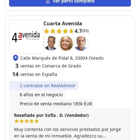
duda volvería a confiar en sus servicios en todas las
Ver perfil completo
ocasiones.
Cuarta Avenida
4.7
(89)
Calle Marqués de Pidal 8, 33004 Oviedo
3
ventas en Comarca de Grado
14
ventas en España
2 contratos en RealAdvisor
8 años en el negocio
Precio de venta mediano 185k EUR
Reseñado por Sofía . D. (Vendedor)
Muy contenta con los servicios prestados por Jorge
en la venta de mi inmueble. Agradezco su