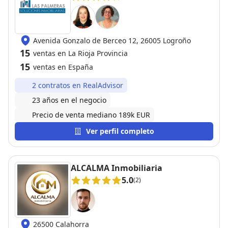
Avenida Gonzalo de Berceo 12, 26005 Logroño
15
ventas en La Rioja Provincia
15
ventas en España
2 contratos en RealAdvisor
23 años en el negocio
Precio de venta mediano 189k EUR
Ver perfil completo
ALCALMA Inmobiliaria
5.0
(2)
26500 Calahorra