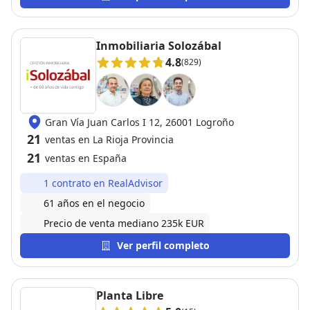
Inmobiliaria Solozábal
4.8
(829)
Gran Vía Juan Carlos I 12, 26001 Logroño
21
ventas en La Rioja Provincia
21
ventas en España
1 contrato en RealAdvisor
61 años en el negocio
Precio de venta mediano 235k EUR
Ver perfil completo
Planta Libre