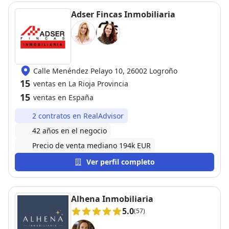
trato, desde el punto de vista personal.
Adser Fincas Inmobiliaria
Calle Menéndez Pelayo 10, 26002 Logroño
15
ventas en La Rioja Provincia
15
ventas en España
2 contratos en RealAdvisor
42 años en el negocio
Precio de venta mediano 194k EUR
Ver perfil completo
Alhena Inmobiliaria
5.0
(57)