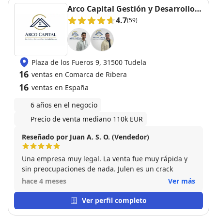
Paula ¡no lo dudes!
Arco Capital Gestión y Desarrollos
Inmobiliarios
4.7
(59)
Plaza de los Fueros 9, 31500 Tudela
16
ventas en Comarca de Ribera
16
ventas en España
6 años en el negocio
Precio de venta mediano 110k EUR
Reseñado por Juan A. S. O. (Vendedor)
Una empresa muy legal. La venta fue muy rápida y
sin preocupaciones de nada. Julen es un crack
hace 4 meses
Ver más
Ver perfil completo