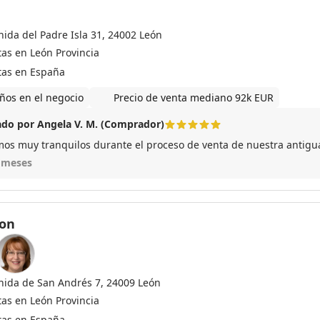
nida del Padre Isla 31, 24002 León
tas en León Provincia
tas en España
ños en el negocio
Precio de venta mediano 92k EUR
do por Angela V. M. (Comprador)
mos muy tranquilos durante el proceso de venta de nuestra antigu
 meses
on
nida de San Andrés 7, 24009 León
tas en León Provincia
tas en España