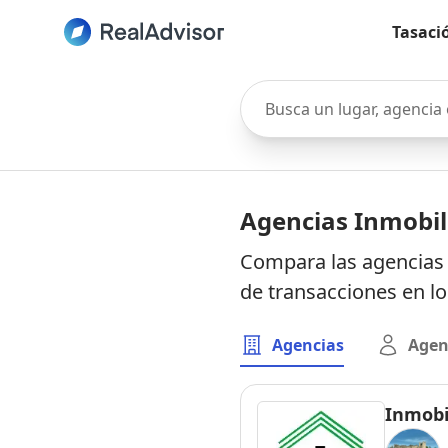
Tasaci
Busca un lugar, agencia o 
Agencias Inmobil
Compara las agencias 
de transacciones en l
Agencias
Agen
Inmobi