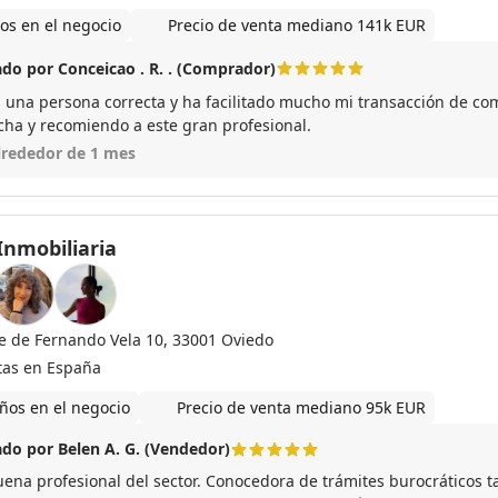
os en el negocio
Precio de venta mediano 141k EUR
do por Conceicao . R. . (Comprador)
s una persona correcta y ha facilitado mucho mi transacción de co
echa y recomiendo a este gran profesional.
lrededor de 1 mes
Inmobiliaria
le de Fernando Vela 10, 33001 Oviedo
tas en España
ños en el negocio
Precio de venta mediano 95k EUR
do por Belen A. G. (Vendedor)
ena profesional del sector. Conocedora de trámites burocráticos ta