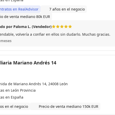
ntratos en RealAdvisor
7 años en el negocio
io de venta mediano 80k EUR
do por Paloma L. (Vendedor)
ndable, volvería a confiar en ellos sin dudarlo. Muchas gracias.
 meses
liaria Mariano Andrés 14
nida de Mariano Andrés 14, 24008 León
tas en León Provincia
tas en España
os en el negocio
Precio de venta mediano 150k EUR