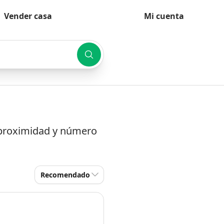
Vender casa
Mi cuenta
r proximidad y número
Recomendado