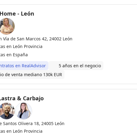
Home - León
n Vía de San Marcos 42, 24002 León
tas en León Provincia
tas en España
ntratos en RealAdvisor
5 años en el negocio
io de venta mediano 130k EUR
 Lastra & Carbajo
le Santos Olivera 18, 24005 León
tas en León Provincia