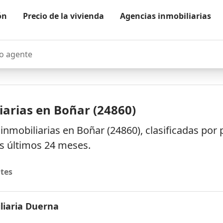
ón
Precio de la vivienda
Agencias inmobiliarias
agente
iarias en Boñar (24860)
inmobiliarias en Boñar (24860), clasificadas po
os últimos 24 meses.
tes
liaria Duerna