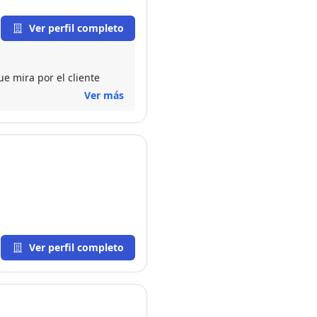
Ver perfil completo
ente Inmobiliario y con gran experiencia una persona paciente que mira por el cliente
Ver más
Ver perfil completo