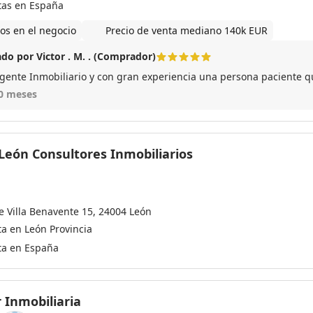
tas en España
os en el negocio
Precio de venta mediano 140k EUR
do por Victor . M. . (Comprador)
Gran Ag
0 meses
León Consultores Inmobiliarios
le Villa Benavente 15, 24004 León
ta en León Provincia
ta en España
 Inmobiliaria