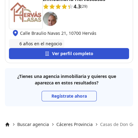
4.3
(29)
Calle Braulio Navas 21, 10700 Hervás
6 años en el negocio
Ver perfil completo
¿Tienes una agencia inmobiliaria y quieres que
aparezca en estos resultados?
Regístrate ahora
Buscar agencia
Cáceres Provincia
Casas de Don Góm
Inicio