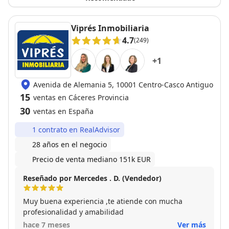
Viprés Inmobiliaria
4.7
(249)
+
1
Avenida de Alemania 5, 10001 Centro-Casco Antiguo
15
ventas en Cáceres Provincia
30
ventas en España
1 contrato en RealAdvisor
28 años en el negocio
Precio de venta mediano 151k EUR
Reseñado por Mercedes . D. (Vendedor)
Muy buena experiencia ,te atiende con mucha
profesionalidad y amabilidad
hace 7 meses
Ver más