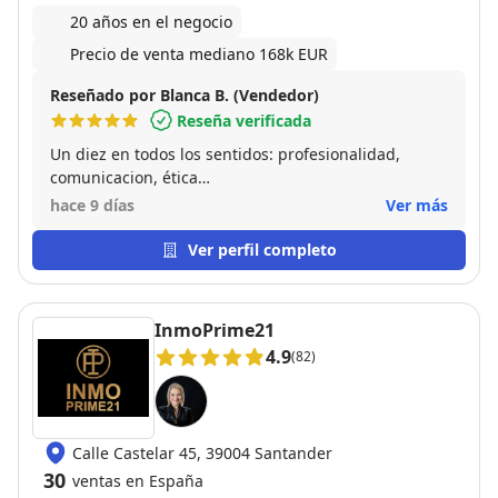
20 años en el negocio
Precio de venta mediano 168k EUR
Reseñado por Blanca B. (Vendedor)
Reseña verificada
Un diez en todos los sentidos: profesionalidad,
comunicacion, ética…
hace 9 días
Ver más
Ver perfil completo
InmoPrime21
4.9
(82)
Calle Castelar 45, 39004 Santander
30
ventas en España