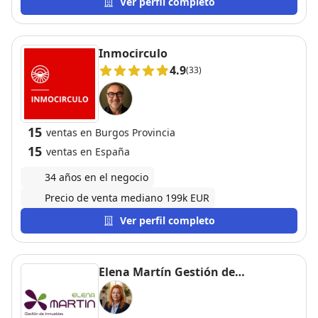
atención recibida.
Ver perfil completo
Inmocirculo
4.9
(33)
15
ventas en Burgos Provincia
15
ventas en España
34 años en el negocio
Precio de venta mediano 199k EUR
Ver perfil completo
Elena Martín Gestión de
Inmuebles