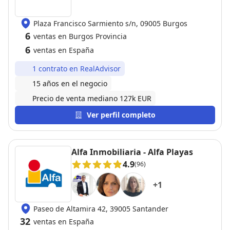
Plaza Francisco Sarmiento s/n, 09005 Burgos
6
ventas en Burgos Provincia
6
ventas en España
1 contrato en RealAdvisor
15 años en el negocio
Precio de venta mediano 127k EUR
Ver perfil completo
Alfa Inmobiliaria - Alfa Playas
4.9
(96)
+
1
Paseo de Altamira 42, 39005 Santander
32
ventas en España