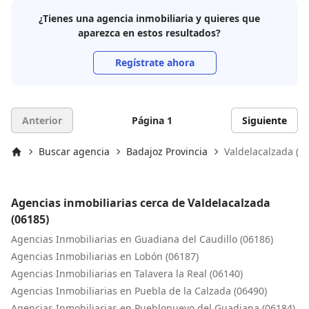
¿Tienes una agencia inmobiliaria y quieres que
aparezca en estos resultados?
Regístrate ahora
Anterior
Página 1
Siguiente
Buscar agencia
Badajoz Provincia
Valdelacalzada (0
Inicio
Agencias inmobiliarias cerca de Valdelacalzada
(06185)
Agencias Inmobiliarias en Guadiana del Caudillo (06186)
Agencias Inmobiliarias en Lobón (06187)
Agencias Inmobiliarias en Talavera la Real (06140)
Agencias Inmobiliarias en Puebla de la Calzada (06490)
Agencias Inmobiliarias en Pueblonuevo del Guadiana (06184)