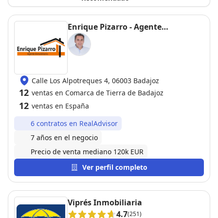
Enrique Pizarro - Agente
Inmobiliario
Calle Los Alpotreques 4, 06003 Badajoz
12
ventas en Comarca de Tierra de Badajoz
12
ventas en España
6 contratos en RealAdvisor
7 años en el negocio
Precio de venta mediano 120k EUR
Ver perfil completo
Viprés Inmobiliaria
4.7
(251)