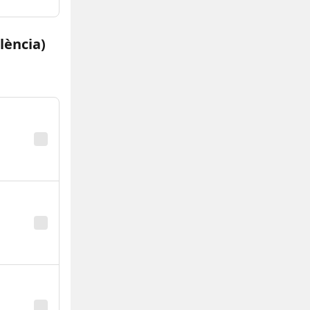
lència)