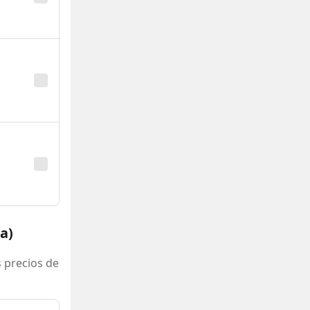
a)
 precios de