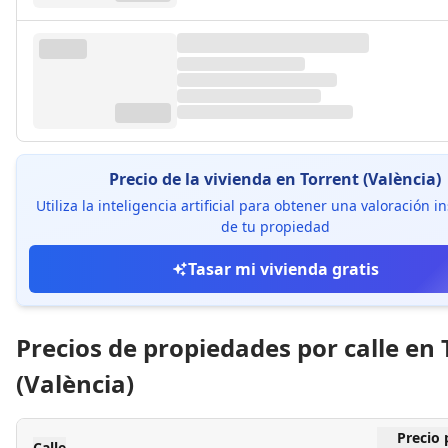
Precio de la vivienda en Torrent (València)
Utiliza la inteligencia artificial para obtener una valoración 
de tu propiedad
Tasar mi vivienda gratis
Precios de propiedades por calle en 
(València)
Precio 
Calle