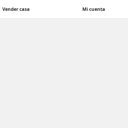
Vender casa
Mi cuenta