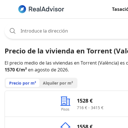
Tasaci
Assignee:
Precio de la vivienda en Torrent (Val
El precio medio de las viviendas en Torrent (València) es 
1570 €/m²
en agosto de 2026.
Precio por m²
Alquiler por m²
1528 €
716 € - 3415 €
Pisos
1558 €