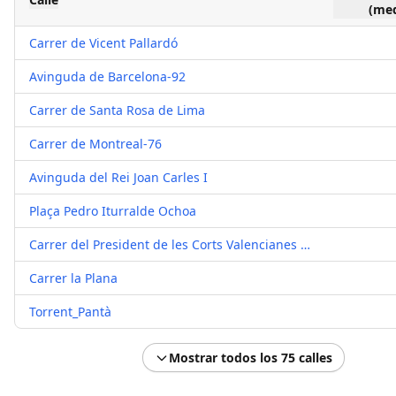
(med
Carrer de Vicent Pallardó
Avinguda de Barcelona-92
Carrer de Santa Rosa de Lima
Carrer de Montreal-76
Avinguda del Rei Joan Carles I
Plaça Pedro Iturralde Ochoa
Carrer del President de les Corts Valencianes Vicente González Lizondo
Carrer la Plana
Torrent_Pantà
Mostrar todos los 75 calles