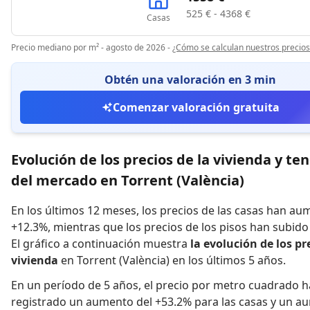
525 € - 4368 €
Casas
Precio mediano por m² - agosto de 2026
-
¿Cómo se calculan nuestros precios
Obtén una valoración en 3 min
Comenzar valoración gratuita
Evolución de los precios de la vivienda y te
del mercado en Torrent (València)
En los últimos 12 meses,
los precios de las casas han a
+12.3%
,
mientras que
los precios de los pisos han subid
El gráfico a continuación muestra
la evolución de los pr
vivienda
en Torrent (València) en los últimos 5 años.
En un período de 5 años
,
el precio por metro cuadrado h
registrado
un aumento del +53.2% para las casas
y
un au