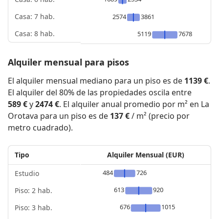
Casa: 7 hab.
2574
3861
Casa: 8 hab.
5119
7678
Alquiler mensual para pisos
El alquiler mensual mediano para un piso es de
1139 €
.
El alquiler del 80% de las propiedades oscila entre
589 €
y
2474 €
. El alquiler anual promedio por m² en La
Orotava para un piso es de
137 €
/ m² (precio por
metro cuadrado).
Tipo
Alquiler Mensual (EUR)
484
726
Estudio
613
920
Piso: 2 hab.
676
1015
Piso: 3 hab.