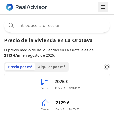
Assignee:
Precio de la vivienda en La Orotava
El precio medio de las viviendas en La Orotava es de
2113 €/m²
en agosto de 2026.
Precio por m²
Alquiler por m²
ⓘ
2075 €
1072 € - 4506 €
Pisos
2129 €
678 € - 9079 €
Casas