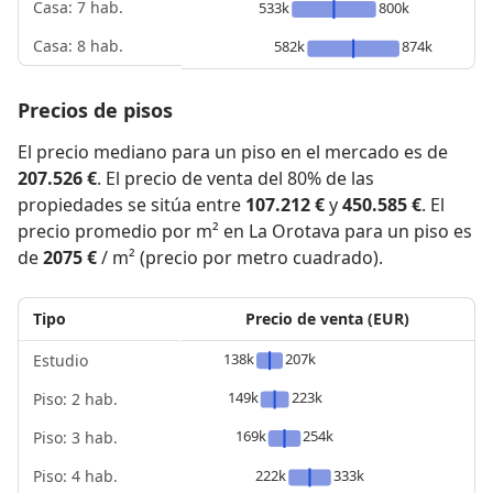
Casa: 7 hab.
533k
800k
Casa: 8 hab.
582k
874k
Precios de pisos
El precio mediano para un piso en el mercado es de
207.526 €
. El precio de venta del 80% de las
propiedades se sitúa entre
107.212 €
y
450.585 €
. El
precio promedio por m² en La Orotava para un piso es
de
2075 €
/ m² (precio por metro cuadrado).
Tipo
Precio de venta (EUR)
138k
207k
Estudio
149k
223k
Piso: 2 hab.
169k
254k
Piso: 3 hab.
Piso: 4 hab.
222k
333k