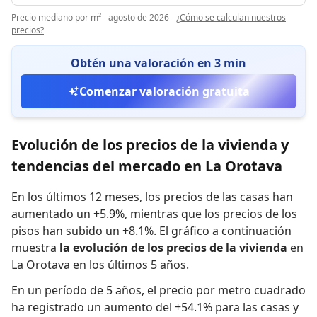
Precio mediano por m² - agosto de 2026
-
¿Cómo se calculan nuestros
precios?
Obtén una valoración en 3 min
Comenzar valoración gratuita
Evolución de los precios de la vivienda y
tendencias del mercado en La Orotava
En los últimos 12 meses,
los precios de las casas han
aumentado un +5.9%
,
mientras que
los precios de los
pisos han subido un +8.1%
.
El gráfico a continuación
muestra
la evolución de los precios de la vivienda
en
La Orotava en los últimos 5 años.
En un período de 5 años
,
el precio por metro cuadrado
ha registrado
un aumento del +54.1% para las casas
y