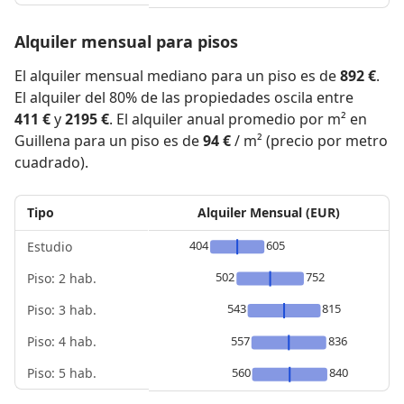
Alquiler mensual para pisos
El alquiler mensual mediano para un piso es de
892 €
.
El alquiler del 80% de las propiedades oscila entre
411 €
y
2195 €
. El alquiler anual promedio por m² en
Guillena para un piso es de
94 €
/ m² (precio por metro
cuadrado).
Tipo
Alquiler Mensual (EUR)
404
605
Estudio
502
752
Piso: 2 hab.
543
815
Piso: 3 hab.
Piso: 4 hab.
557
836
Piso: 5 hab.
560
840