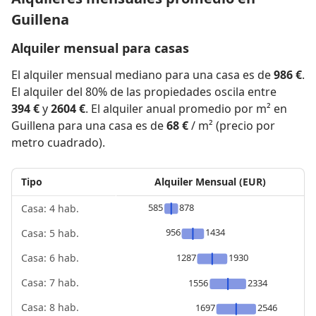
Guillena
Alquiler mensual para casas
El alquiler mensual mediano para una casa es de
986 €
.
El alquiler del 80% de las propiedades oscila entre
394 €
y
2604 €
. El alquiler anual promedio por m² en
Guillena para una casa es de
68 €
/ m² (precio por
metro cuadrado).
Tipo
Alquiler Mensual (EUR)
585
878
Casa: 4 hab.
956
1434
Casa: 5 hab.
1287
1930
Casa: 6 hab.
Casa: 7 hab.
1556
2334
Casa: 8 hab.
1697
2546