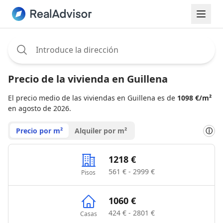
Assignee:
Precio de la vivienda en Guillena
El precio medio de las viviendas en Guillena es de
1098 €/m²
en agosto de 2026.
Precio por m²
Alquiler por m²
ⓘ
1218 €
561 € - 2999 €
Pisos
1060 €
424 € - 2801 €
Casas