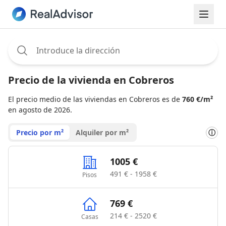
Assignee:
Precio de la vivienda en Cobreros
El precio medio de las viviendas en Cobreros es de
760 €/m²
en agosto de 2026.
Precio por m²
Alquiler por m²
ⓘ
1005 €
491 € - 1958 €
Pisos
769 €
214 € - 2520 €
Casas