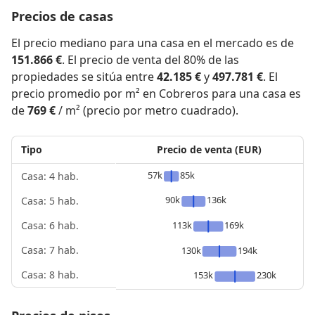
Precios de casas
El precio mediano para una casa en el mercado es de
151.866 €
. El precio de venta del 80% de las
propiedades se sitúa entre
42.185 €
y
497.781 €
. El
precio promedio por m² en Cobreros para una casa es
de
769 €
/ m² (precio por metro cuadrado).
Tipo
Precio de venta (EUR)
57k
85k
Casa: 4 hab.
90k
136k
Casa: 5 hab.
113k
169k
Casa: 6 hab.
Casa: 7 hab.
130k
194k
Casa: 8 hab.
153k
230k