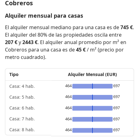
Cobreros
Alquiler mensual para casas
El alquiler mensual mediano para una casa es de
745 €
.
El alquiler del 80% de las propiedades oscila entre
207 €
y
2443 €
. El alquiler anual promedio por m² en
Cobreros para una casa es de
45 €
/ m² (precio por
metro cuadrado).
Tipo
Alquiler Mensual (EUR)
464
697
Casa: 4 hab.
464
697
Casa: 5 hab.
464
697
Casa: 6 hab.
Casa: 7 hab.
464
697
Casa: 8 hab.
464
697