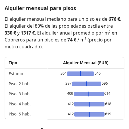
Alquiler mensual para pisos
El alquiler mensual mediano para un piso es de
676 €
.
El alquiler del 80% de las propiedades oscila entre
330 €
y
1317 €
. El alquiler anual promedio por m² en
Cobreros para un piso es de
74 €
/ m² (precio por
metro cuadrado).
Tipo
Alquiler Mensual (EUR)
364
546
Estudio
397
596
Piso: 2 hab.
409
614
Piso: 3 hab.
Piso: 4 hab.
412
618
Piso: 5 hab.
412
619