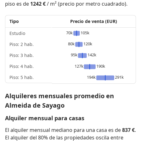
piso es de
1242 €
/ m² (precio por metro cuadrado).
Tipo
Precio de venta (EUR)
70k
105k
Estudio
80k
120k
Piso: 2 hab.
95k
142k
Piso: 3 hab.
Piso: 4 hab.
127k
190k
Piso: 5 hab.
194k
291k
Alquileres mensuales promedio en
Almeida de Sayago
Alquiler mensual para casas
El alquiler mensual mediano para una casa es de
837 €
.
El alquiler del 80% de las propiedades oscila entre