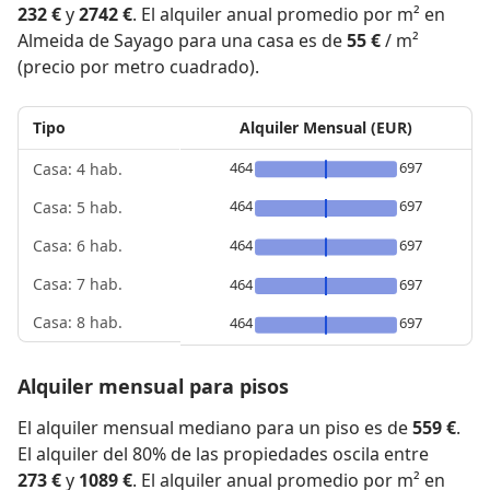
232 €
y
2742 €
. El alquiler anual promedio por m² en
Almeida de Sayago para una casa es de
55 €
/ m²
(precio por metro cuadrado).
Tipo
Alquiler Mensual (EUR)
464
697
Casa: 4 hab.
464
697
Casa: 5 hab.
464
697
Casa: 6 hab.
Casa: 7 hab.
464
697
Casa: 8 hab.
464
697
Alquiler mensual para pisos
El alquiler mensual mediano para un piso es de
559 €
.
El alquiler del 80% de las propiedades oscila entre
273 €
y
1089 €
. El alquiler anual promedio por m² en