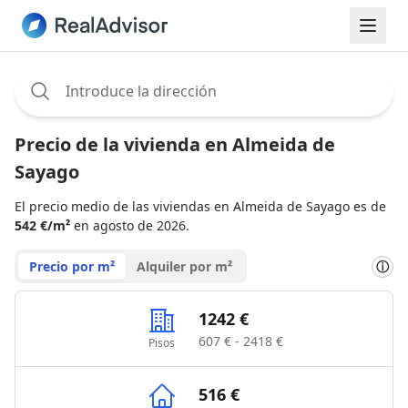
Assignee:
Precio de la vivienda en Almeida de
Sayago
El precio medio de las viviendas en Almeida de Sayago es de
542 €/m²
en agosto de 2026.
Precio por m²
Alquiler por m²
ⓘ
1242 €
607 € - 2418 €
Pisos
516 €