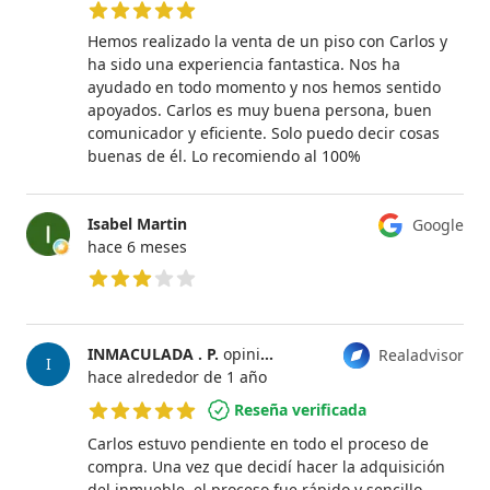
5 de 5 estrellas
Hemos realizado la venta de un piso con Carlos y
ha sido una experiencia fantastica. Nos ha
ayudado en todo momento y nos hemos sentido
apoyados. Carlos es muy buena persona, buen
comunicador y eficiente. Solo puedo decir cosas
buenas de él. Lo recomiendo al 100%
Isabel Martin
Google
hace 6 meses
3 de 5 estrellas
INMACULADA . P.
opinión
Carlos Barahona
Realadvisor
I
hace alrededor de 1 año
Reseña verificada
5 de 5 estrellas
Carlos estuvo pendiente en todo el proceso de
compra. Una vez que decidí hacer la adquisición
del inmueble, el proceso fue rápido y sencillo