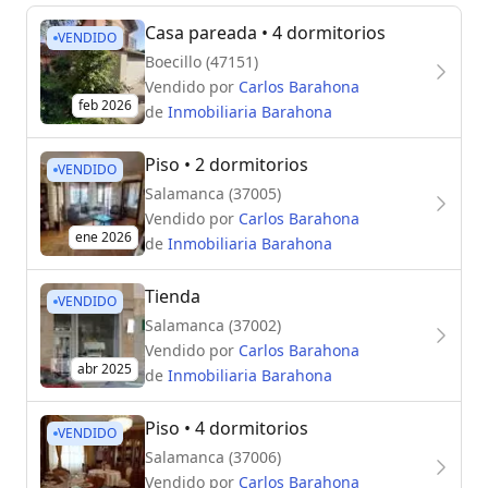
Casa pareada
• 4 dormitorios
VENDIDO
Boecillo (47151)
Vendido por
Carlos Barahona
feb 2026
de
Inmobiliaria Barahona
Piso
• 2 dormitorios
VENDIDO
Salamanca (37005)
Vendido por
Carlos Barahona
ene 2026
de
Inmobiliaria Barahona
Tienda
VENDIDO
Salamanca (37002)
Vendido por
Carlos Barahona
abr 2025
de
Inmobiliaria Barahona
Piso
• 4 dormitorios
VENDIDO
Salamanca (37006)
Vendido por
Carlos Barahona