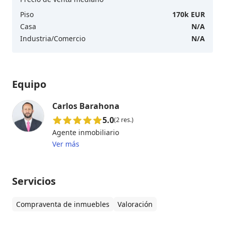
Piso
170k EUR
Casa
N/A
Industria/Comercio
N/A
Equipo
Carlos Barahona
5.0
(2 res.)
Agente inmobiliario
Ver más
Servicios
Compraventa de inmuebles
Valoración