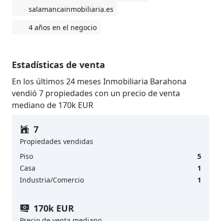
salamancainmobiliaria.es
4 años en el negocio
Estadísticas de venta
En los últimos 24 meses Inmobiliaria Barahona
vendió 7 propiedades con un precio de venta
mediano de 170k EUR
7
Propiedades vendidas
Piso
5
Casa
1
Industria/Comercio
1
170k EUR
Precio de venta mediano