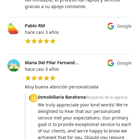
gracias a su apoyo constante.
Pablo RM
Google
hace casi 3 años
5 de 5 estrellas
Maria Del Pilar Fernandez Garcia
Google
hace casi 3 años
5 de 5 estrellas
Muy buena atención personalizada
Inmobiliaria Barahona
Respuesta de la agencia
We truly appreciate your kind words! We're
delighted to hear that our personalized
service met your expectations. Our primary
goal is to provide exceptional service to each
of our clients, and we're happy to know we
achieved that for you. Should you require