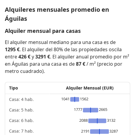
Alquileres mensuales promedio en
Águilas
Alquiler mensual para casas
El alquiler mensual mediano para una casa es de
1295 €
. El alquiler del 80% de las propiedades oscila
entre
426 €
y
3291 €
. El alquiler anual promedio por m²
en Águilas para una casa es de
87 €
/ m² (precio por
metro cuadrado).
Tipo
Alquiler Mensual (EUR)
1041
1562
Casa: 4 hab.
1777
2665
Casa: 5 hab.
2088
3132
Casa: 6 hab.
Casa: 7 hab.
2191
3287