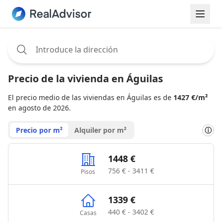
Assignee:
Precio de la vivienda en Águilas
El precio medio de las viviendas en Águilas es de
1427 €/m²
en agosto de 2026.
Precio por m²
Alquiler por m²
ⓘ
1448 €
756 € - 3411 €
Pisos
1339 €
440 € - 3402 €
Casas