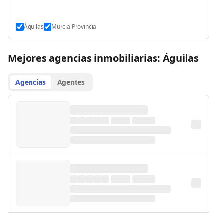
Águilas
Murcia Provincia
Mejores agencias inmobiliarias: Águilas
Agencias
Agentes