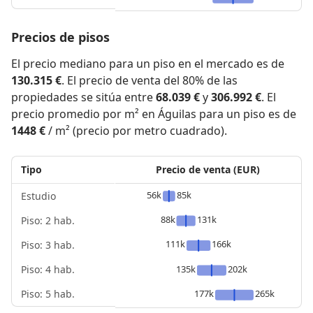
Precios de pisos
El precio mediano para un piso en el mercado es de
130.315 €
. El precio de venta del 80% de las
propiedades se sitúa entre
68.039 €
y
306.992 €
. El
precio promedio por m² en Águilas para un piso es de
1448 €
/ m² (precio por metro cuadrado).
Tipo
Precio de venta (EUR)
56k
85k
Estudio
88k
131k
Piso: 2 hab.
111k
166k
Piso: 3 hab.
Piso: 4 hab.
135k
202k
Piso: 5 hab.
177k
265k