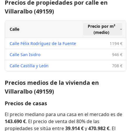
Precios de propiedades por calle en
Villaralbo (49159)
Precio por m²
Calle
(medio)
Calle Félix Rodríguez de la Fuente
1194 €
Calle San Isidro
946 €
Calle Castilla y León
708 €
Precios medios de la vivienda en
Villaralbo (49159)
Precios de casas
El precio mediano para una casa en el mercado es de
143.690 €
. El precio de venta del 80% de las
propiedades se sitúa entre
39.914 €
y
470.982 €
. El