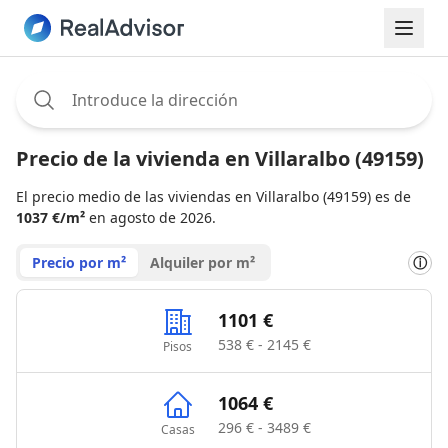
Assignee:
Precio de la vivienda en Villaralbo (49159)
El precio medio de las viviendas en Villaralbo (49159) es de
1037 €/m²
en agosto de 2026.
Precio por m²
Alquiler por m²
ⓘ
1101 €
538 € - 2145 €
Pisos
1064 €
296 € - 3489 €
Casas