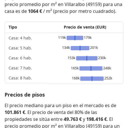
precio promedio por m² en Villaralbo (49159) para una
casa es de
1064 €
/ m² (precio por metro cuadrado).
Tipo
Precio de venta (EUR)
119k
179k
Casa: 4 hab.
134k
201k
Casa: 5 hab.
153k
230k
Casa: 6 hab.
Casa: 7 hab.
165k
248k
Casa: 8 hab.
168k
252k
Precios de pisos
El precio mediano para un piso en el mercado es de
101.861 €
. El precio de venta del 80% de las
propiedades se sitúa entre
49.763 €
y
198.416 €
. El
precio promedio por m² en Villaralbo (49159) para un