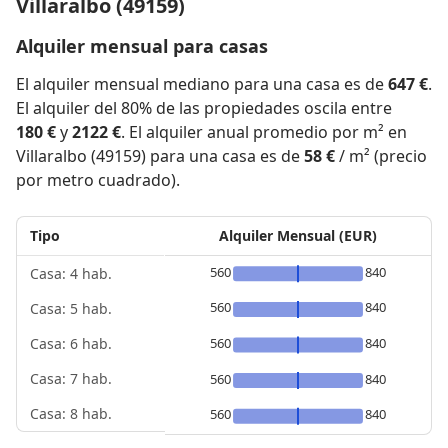
Villaralbo (49159)
Alquiler mensual para casas
El alquiler mensual mediano para una casa es de
647 €
.
El alquiler del 80% de las propiedades oscila entre
180 €
y
2122 €
. El alquiler anual promedio por m² en
Villaralbo (49159) para una casa es de
58 €
/ m² (precio
por metro cuadrado).
Tipo
Alquiler Mensual (EUR)
560
840
Casa: 4 hab.
560
840
Casa: 5 hab.
560
840
Casa: 6 hab.
Casa: 7 hab.
560
840
Casa: 8 hab.
560
840