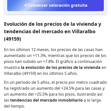
Comenzar valoración gratuita
Evolución de los precios de la vivienda y
tendencias del mercado en Villaralbo
(49159)
En los últimos 12 meses,
los precios de las casas han
aumentado un +11.3%
,
mientras que
los precios de los
pisos han subido un +7.8%
.
El gráfico a continuación
muestra
la evolución de los precios de la vivienda
en
Villaralbo (49159) en los últimos 5 años.
En un período de 5 años
,
el precio por metro cuadrado
ha registrado
un aumento del +24.5% para las casas
y
un aumento del +25.5% para los pisos
,
ilustrando así
las
tendencias del mercado inmobiliario
a lo largo
del tiempo.