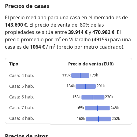
Precios de casas
El precio mediano para una casa en el mercado es de
143.690 €
. El precio de venta del 80% de las
propiedades se sitúa entre
39.914 €
y
470.982 €
. El
precio promedio por m² en Villaralbo (49159) para una
casa es de
1064 €
/ m² (precio por metro cuadrado).
Tipo
Precio de venta (EUR)
119k
179k
Casa: 4 hab.
134k
201k
Casa: 5 hab.
153k
230k
Casa: 6 hab.
Casa: 7 hab.
165k
248k
Casa: 8 hab.
168k
252k
Precios de pisos