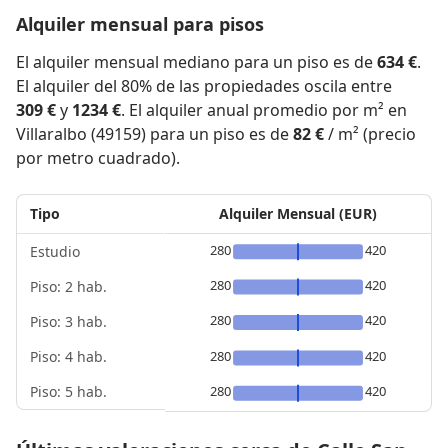
Alquiler mensual para pisos
El alquiler mensual mediano para un piso es de
634 €
.
El alquiler del 80% de las propiedades oscila entre
309 €
y
1234 €
. El alquiler anual promedio por m² en
Villaralbo (49159) para un piso es de
82 €
/ m² (precio
por metro cuadrado).
Tipo
Alquiler Mensual (EUR)
280
420
Estudio
280
420
Piso: 2 hab.
280
420
Piso: 3 hab.
Piso: 4 hab.
280
420
Piso: 5 hab.
280
420