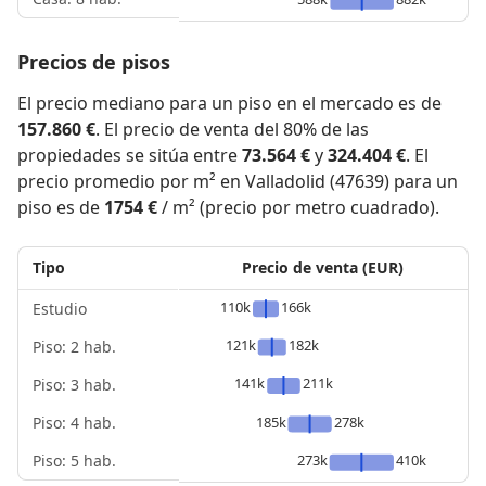
Precios de pisos
El precio mediano para un piso en el mercado es de
157.860 €
. El precio de venta del 80% de las
propiedades se sitúa entre
73.564 €
y
324.404 €
. El
precio promedio por m² en Valladolid (47639) para un
piso es de
1754 €
/ m² (precio por metro cuadrado).
Tipo
Precio de venta (EUR)
110k
166k
Estudio
121k
182k
Piso: 2 hab.
141k
211k
Piso: 3 hab.
Piso: 4 hab.
185k
278k
Piso: 5 hab.
273k
410k