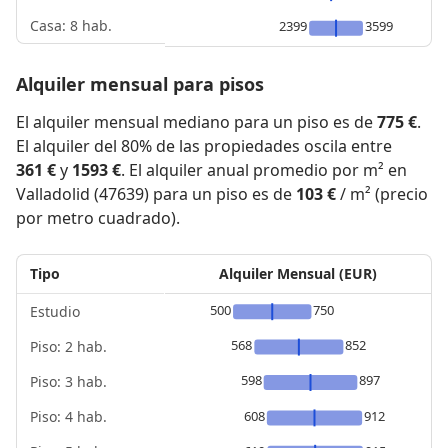
Casa: 8 hab.
2399
3599
Alquiler mensual para pisos
El alquiler mensual mediano para un piso es de
775 €
.
El alquiler del 80% de las propiedades oscila entre
361 €
y
1593 €
. El alquiler anual promedio por m² en
Valladolid (47639) para un piso es de
103 €
/ m² (precio
por metro cuadrado).
Tipo
Alquiler Mensual (EUR)
500
750
Estudio
568
852
Piso: 2 hab.
598
897
Piso: 3 hab.
Piso: 4 hab.
608
912