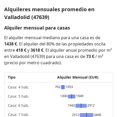
Alquileres mensuales promedio en
Valladolid (47639)
Alquiler mensual para casas
El alquiler mensual mediano para una casa es de
1438 €
. El alquiler del 80% de las propiedades oscila
entre
418 €
y
3618 €
. El alquiler anual promedio por m²
en Valladolid (47639) para una casa es de
73 €
/ m²
(precio por metro cuadrado).
Tipo
Alquiler Mensual (EUR)
702
1053
Casa: 4 hab.
1300
1949
Casa: 5 hab.
1942
2912
Casa: 6 hab.
Casa: 7 hab.
2312
3468