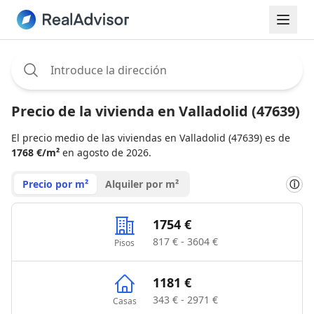
Assignee:
Precio de la vivienda en Valladolid (47639)
El precio medio de las viviendas en Valladolid (47639) es de
1768 €/m²
en agosto de 2026.
Precio por m²
Alquiler por m²
ⓘ
1754 €
817 € - 3604 €
Pisos
1181 €
343 € - 2971 €
Casas