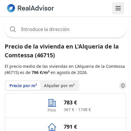
Assignee:
Precio de la vivienda en L'Alqueria de la
Comtessa (46715)
El precio medio de las viviendas en L'Alqueria de la Comtessa
(46715) es de
796 €/m²
en agosto de 2026.
Precio por m²
Alquiler por m²
ⓘ
783 €
367 € - 1748 €
Pisos
791 €