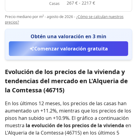
267 € - 2217 €
Casas
Precio mediano por m² - agosto de 2026
-
¿Cómo se calculan nuestros
precios?
Obtén una valoración en 3 min
Comenzar valoración gratuita
Evolución de los precios de la vivienda y
tendencias del mercado en L'Alqueria de
la Comtessa (46715)
En los últimos 12 meses,
los precios de las casas han
aumentado un +11.2%
,
mientras que
los precios de los
pisos han subido un +10.9%
.
El gráfico a continuación
muestra
la evolución de los precios de la vivienda
en
L'Alqueria de la Comtessa (46715) en los últimos 5