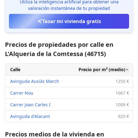
Utiliza la inteligencia artificial para obtener una
valoración instantánea de tu propiedad
Tasar mi vivienda gratis
Precios de propiedades por calle en
L'Alqueria de la Comtessa (46715)
Calle
Precio por m² (medio)
Avinguda Ausiàs March
1250 €
Carrer Nou
1067 €
Carrer Joan Carles I
1009 €
Avinguda d'Alacant
925 €
Precios medios de la vivienda en