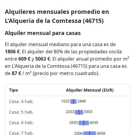
Alquileres mensuales promedio en
L'Alqueria de la Comtessa (46715)
Alquiler mensual para casas
El alquiler mensual mediano para una casa es de
1806 €
. El alquiler del 80% de las propiedades oscila
entre
609 €
y
5063 €
. El alquiler anual promedio por m²
en L'Alqueria de la Comtessa (46715) para una casa es
de
87 €
/ m² (precio por metro cuadrado).
Tipo
Alquiler Mensual (EUR)
1632
2448
Casa: 4 hab.
2202
3303
Casa: 5 hab.
2693
4039
Casa: 6 hab.
Casa: 7 hab.
3306
4958