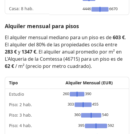
Casa: 8 hab.
4446
6670
Alquiler mensual para pisos
El alquiler mensual mediano para un piso es de
603 €
.
El alquiler del 80% de las propiedades oscila entre
283 €
y
1347 €
. El alquiler anual promedio por m² en
L'Alqueria de la Comtessa (46715) para un piso es de
62 €
/ m² (precio por metro cuadrado).
Tipo
Alquiler Mensual (EUR)
260
390
Estudio
303
455
Piso: 2 hab.
360
540
Piso: 3 hab.
Piso: 4 hab.
395
592