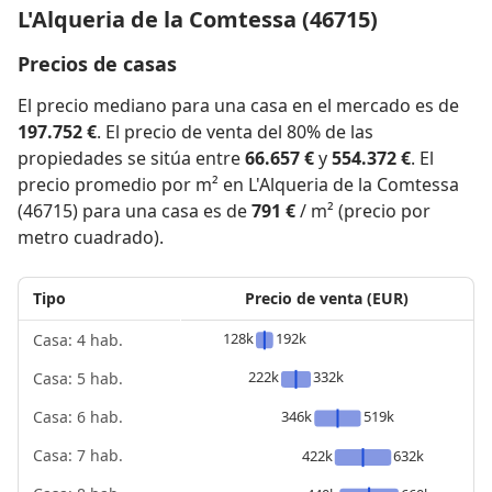
L'Alqueria de la Comtessa (46715)
Precios de casas
El precio mediano para una casa en el mercado es de
197.752 €
. El precio de venta del 80% de las
propiedades se sitúa entre
66.657 €
y
554.372 €
. El
precio promedio por m² en L'Alqueria de la Comtessa
(46715) para una casa es de
791 €
/ m² (precio por
metro cuadrado).
Tipo
Precio de venta (EUR)
128k
192k
Casa: 4 hab.
222k
332k
Casa: 5 hab.
346k
519k
Casa: 6 hab.
Casa: 7 hab.
422k
632k