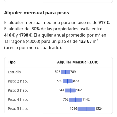
Alquiler mensual para pisos
El alquiler mensual mediano para un piso es de
917 €
.
El alquiler del 80% de las propiedades oscila entre
416 €
y
1798 €
. El alquiler anual promedio por m² en
Tarragona (43003) para un piso es de
133 €
/ m²
(precio por metro cuadrado).
Tipo
Alquiler Mensual (EUR)
526
789
Estudio
580
870
Piso: 2 hab.
641
962
Piso: 3 hab.
Piso: 4 hab.
762
1142
Piso: 5 hab.
1016
1524