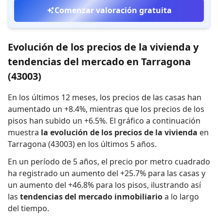
Comenzar valoración gratuita
Evolución de los precios de la vivienda y
tendencias del mercado en Tarragona
(43003)
En los últimos 12 meses,
los precios de las casas han
aumentado un +8.4%
,
mientras que
los precios de los
pisos han subido un +6.5%
.
El gráfico a continuación
muestra
la evolución de los precios de la vivienda
en
Tarragona (43003) en los últimos 5 años.
En un período de 5 años
,
el precio por metro cuadrado
ha registrado
un aumento del +25.7% para las casas
y
un aumento del +46.8% para los pisos
,
ilustrando así
las
tendencias del mercado inmobiliario
a lo largo
del tiempo.