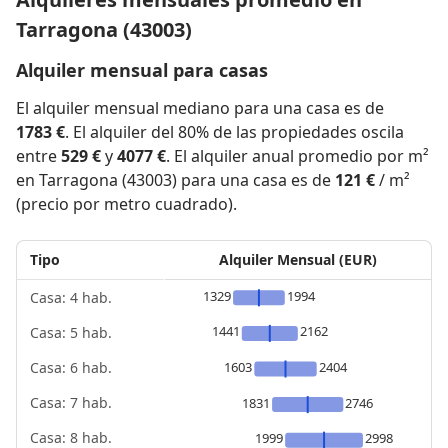
Tarragona (43003)
Alquiler mensual para casas
El alquiler mensual mediano para una casa es de
1783 €
. El alquiler del 80% de las propiedades oscila
entre
529 €
y
4077 €
. El alquiler anual promedio por m²
en Tarragona (43003) para una casa es de
121 €
/ m²
(precio por metro cuadrado).
Tipo
Alquiler Mensual (EUR)
1329
1994
Casa: 4 hab.
1441
2162
Casa: 5 hab.
1603
2404
Casa: 6 hab.
Casa: 7 hab.
1831
2746
Casa: 8 hab.
1999
2998